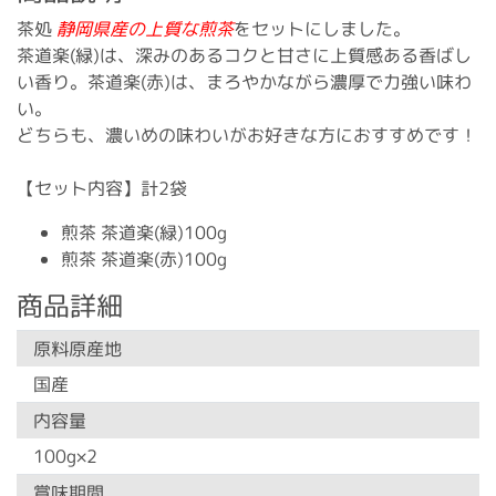
茶処
静岡県産の上質な煎茶
をセットにしました。
茶道楽(緑)は、深みのあるコクと甘さに上質感ある香ばし
い香り。茶道楽(赤)は、まろやかながら濃厚で力強い味わ
い。
どちらも、濃いめの味わいがお好きな方におすすめです！
【セット内容】計2袋
煎茶 茶道楽(緑)100g
煎茶 茶道楽(赤)100g
商品詳細
原料原産地
国産
内容量
100g×2
賞味期間