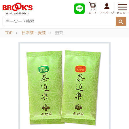
メニュー
マイページ
カート
TOP
日本茶・麦茶
煎茶