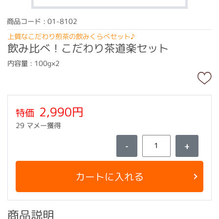
商品コード : 01-8102
上質なこだわり煎茶の飲みくらべセット♪
飲み比べ！こだわり茶道楽セット
内容量 : 100g×2
2,990円
特価
29 マメー獲得
-
+
カートに入れる
商品説明