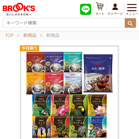
メニュー
マイページ
カート
TOP
新商品
新商品
今月限り