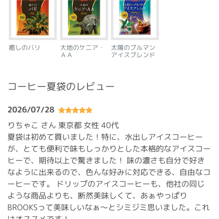
癒しのバリ
大地のケニア・
太陽のブルマン
ＡＡ
アイスブレンド
コーヒー夏袋のレビュー
2026/07/28
りちゃこ さん 東京都
女性 40代
夏袋は初めて買いました！特に、水出しアイスコーヒー
が、とても便利で味もしっかりとした本格的なアイスコー
ヒーで、期待以上で驚きました！ 味の濃さも自分で好き
なように出来るので、色んな好みに対応できる、自由なコ
ーヒーです。 ドリップのアイスコーヒーも、他社の同じ
ような商品よりも、断然美味しくて、あぁやっぱり
BROOKSって美味しいなぁ〜とシミジミ思いました。これ
はオススメです！