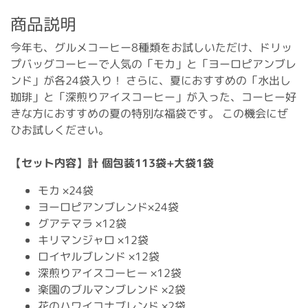
商品説明
今年も、グルメコーヒー8種類をお試しいただけ、ドリッ
プバッグコーヒーで人気の「モカ」と「ヨーロピアンブレ
ンド」が各24袋入り！ さらに、夏におすすめの「水出し
珈琲」と「深煎りアイスコーヒー」が入った、コーヒー好
きな方におすすめの夏の特別な福袋です。 この機会にぜ
ひお試しください。
【セット内容】計 個包装113袋+大袋1袋
モカ ×24袋
ヨーロピアンブレンド×24袋
グアテマラ ×12袋
キリマンジャロ ×12袋
ロイヤルブレンド ×12袋
深煎りアイスコーヒー ×12袋
楽園のブルマンブレンド ×2袋
花のハワイコナブレンド ×2袋