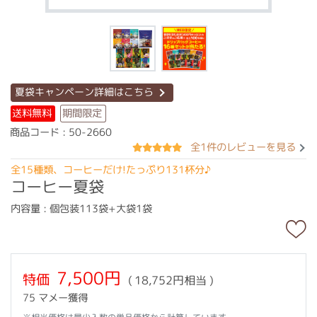
夏袋キャンペーン詳細はこちら
送料無料
期間限定
商品コード : 50-2660
全1件のレビューを見る
全15種類、コーヒーだけ!たっぷり131杯分♪
コーヒー夏袋
内容量 : 個包装113袋+大袋1袋
7,500円
特価
( 18,752円相当 )
75 マメー獲得