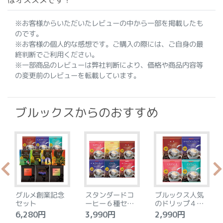
※お客様からいただいたレビューの中から一部を掲載したも
のです。
※お客様の個人的な感想です。ご購入の際には、ご自身の最
終判断でご利用ください。
※一部商品のレビューは弊社判断により、価格や商品内容等
の変更前のレビューを転載しています。
ブルックスからのおすすめ
グルメ創業記念
スタンダードコ
ブルックス人気
セット
ーヒー６種セッ
のドリップ４種
ト
セット
6,280円
3,990円
2,990円
4