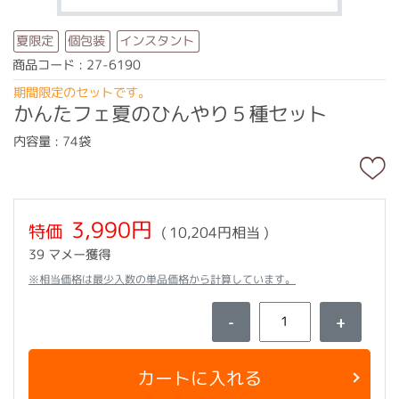
インスタント
夏限定
個包装
商品コード : 27-6190
期間限定のセットです。
かんたフェ夏のひんやり５種セット
内容量 : 74袋
3,990円
特価
( 10,204円相当 )
39 マメー獲得
※相当価格は最少入数の単品価格から計算しています。
-
+
カートに入れる