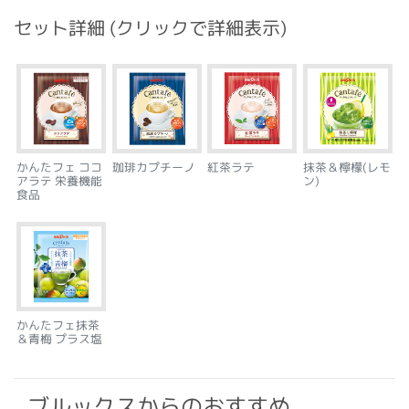
セット詳細 (クリックで詳細表示)
かんたフェ ココ
珈琲カプチーノ
紅茶ラテ
抹茶＆檸檬(レモ
アラテ 栄養機能
ン)
食品
かんたフェ抹茶
＆青梅 プラス塩
ブルックスからのおすすめ