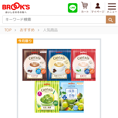
メニュー
マイページ
カート
TOP
おすすめ
人気商品
今月限り