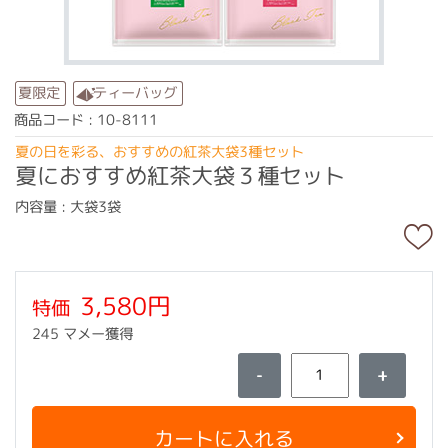
ティーバッグ
夏限定
商品コード : 10-8111
夏の日を彩る、おすすめの紅茶大袋3種セット
夏におすすめ紅茶大袋３種セット
内容量 : 大袋3袋
3,580円
特価
245 マメー獲得
-
+
カートに入れる