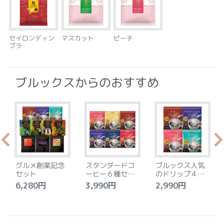
セイロンディン
マスカット
ピーチ
ブラ
ブルックスからのおすすめ
グルメ創業記念
スタンダードコ
ブルックス人気
セット
ーヒー６種セッ
のドリップ４種
ト
セット
6,280円
3,990円
2,990円
4