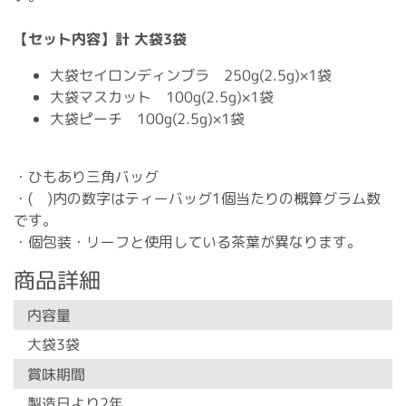
【セット内容】計 大袋3袋
大袋セイロンディンブラ 250g(2.5g)×1袋
大袋マスカット 100g(2.5g)×1袋
大袋ピーチ 100g(2.5g)×1袋
・ひもあり三角バッグ
・( )内の数字はティーバッグ1個当たりの概算グラム数
です。
・個包装・リーフと使用している茶葉が異なります。
商品詳細
内容量
大袋3袋
賞味期間
製造日より2年