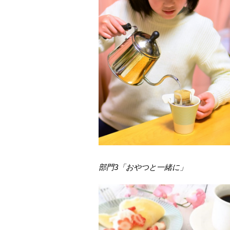
部門3「おやつと一緒に」