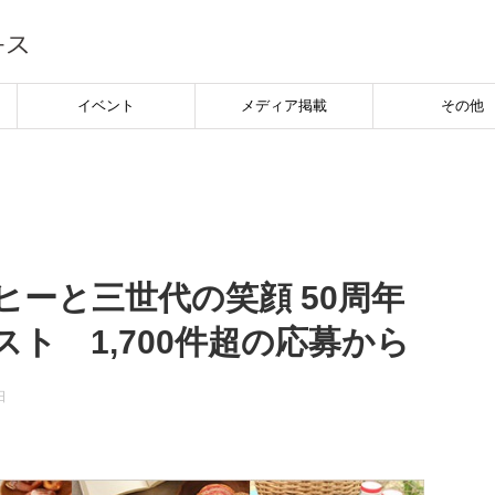
イベント
メディア掲載
その他
ーと三世代の笑顔 50周年
ト 1,700件超の応募から
日