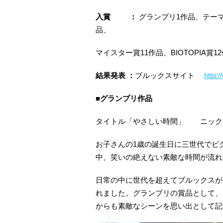
入賞
：
グランプリ1作品、テーマ
品、
マイスター賞11作品、BIOTOPIA賞1
結果発表 ：
ブルックスサイト
http:
■グランプリ作品
タイトル「やさしい時間」 ニック
お子さんの1歳の誕生日に三世代でピ
中、笑いの絶えない素敵な時間が流れ
日常の中に世代を超えてブルックスが
れました。グランプリの賞品として、
からも素敵なシーンを思い出として記