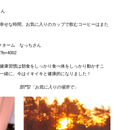
さん
幸せな時間。お気に入りのカップで飲むコーヒーはまた
ックネーム なっちさん
?b=4002
健康習慣は朝食をしっかり食べ体をしっかり動かすこ
一緒に。今はイキイキと健康的になりました！
 部門2「お気に入りの場所で」