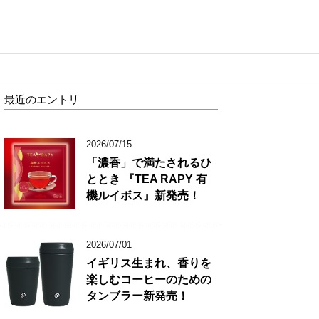
最近のエントリ
2026/07/15
「濃香」で満たされるひ
ととき 『TEA RAPY 有
機ルイボス』新発売！
2026/07/01
イギリス生まれ、香りを
楽しむコーヒーのための
タンブラー新発売！