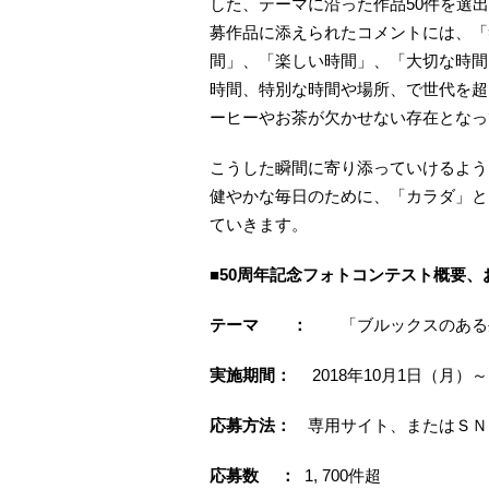
した、テーマに沿った作品50件を選出し
募作品に添えられたコメントには、「
間」、「楽しい時間」、「大切な時間
時間、特別な時間や場所、で世代を超
ーヒーやお茶が欠かせない存在となっ
こうした瞬間に寄り添っていけるよう
健やかな毎日のために、「カラダ」と
ていきます。
■
50
周年記念フォトコンテスト概要、
テーマ ：
「ブルックスのある
実施期間：
2018年10月1日（月
応募方法：
専用サイト、またはＳＮＳ（In
応募数 ：
1, 700件超