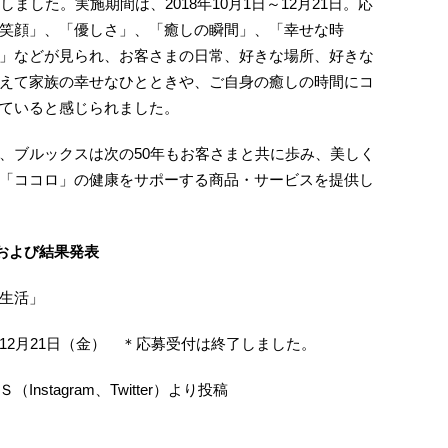
ました。実施期間は、2018年10月1日～12月21日。応
笑顔」、「優しさ」、「癒しの瞬間」、「幸せな時
」などが見られ、お客さまの日常、好きな場所、好きな
えて家族の幸せなひとときや、ご自身の癒しの時間にコ
ていると感じられました。
、ブルックスは次の50年もお客さまと共に歩み、美しく
「ココロ」の健康をサポーする商品・サービスを提供し
および結果発表
生活」
）～12月21日（金） ＊応募受付は終了しました。
stagram、Twitter）より投稿