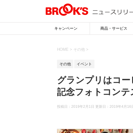
キャンペーン
商品・サービス
HOME
>
その他
>
その他
イベント
グランプリはコーヒ
記念フォトコンテス
投稿日：2019年2月1日 更新日：
2019年4月16