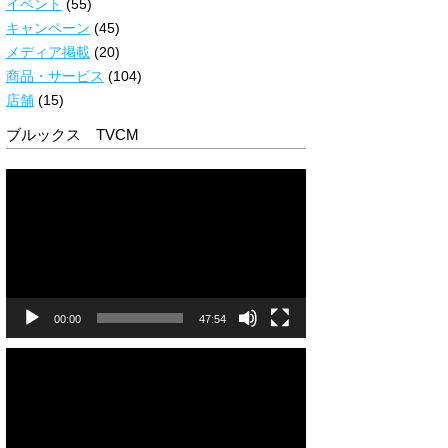
イベント
(55)
キャンペーン
(45)
メディア掲載
(20)
商品・サービス
(104)
店舗
(15)
ブルックス TVCM
動
画
プ
レ
ー
ヤ
ー
00:00
47:54
動
画
プ
レ
ー