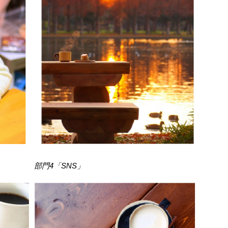
 部門4「SNS」