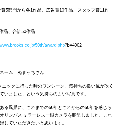
賞5部門から各1作品、広告賞10作品、スタッフ賞11作
2作品、合計50作品
//www.brooks.co.jp/50th/award.php
?b=4002
ネーム ぬまっちさん
クニックに行った時のワンシーン。気持ちの良い風が吹く
ていました、という気持ちのよい写真です。
ある風景に、これまでの50年とこれからの50年を感じら
オリンパス ミラーレス一眼カメラを贈呈しました。これ
録していただきたいと思います。