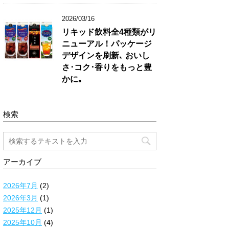
2026/03/16
リキッド飲料全4種類がリ
ニューアル！パッケージ
デザインを刷新､ おいし
さ･コク･香りをもっと豊
かに｡
検索
アーカイブ
2026年7月
(2)
2026年3月
(1)
2025年12月
(1)
2025年10月
(4)