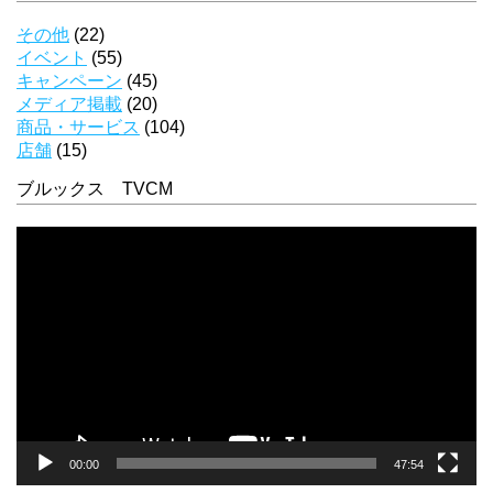
その他
(22)
イベント
(55)
キャンペーン
(45)
メディア掲載
(20)
商品・サービス
(104)
店舗
(15)
ブルックス TVCM
動
画
プ
レ
ー
ヤ
ー
00:00
47:54