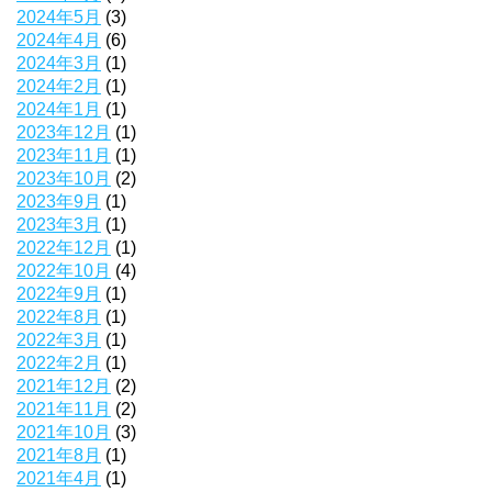
2024年5月
(3)
2024年4月
(6)
2024年3月
(1)
2024年2月
(1)
2024年1月
(1)
2023年12月
(1)
2023年11月
(1)
2023年10月
(2)
2023年9月
(1)
2023年3月
(1)
2022年12月
(1)
2022年10月
(4)
2022年9月
(1)
2022年8月
(1)
2022年3月
(1)
2022年2月
(1)
2021年12月
(2)
2021年11月
(2)
2021年10月
(3)
2021年8月
(1)
2021年4月
(1)