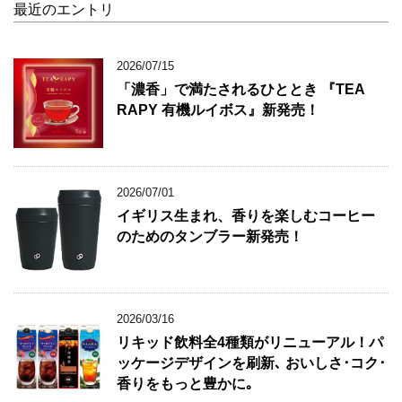
最近のエントリ
2026/07/15
「濃香」で満たされるひととき 『TEA
RAPY 有機ルイボス』新発売！
2026/07/01
イギリス生まれ、香りを楽しむコーヒー
のためのタンブラー新発売！
2026/03/16
リキッド飲料全4種類がリニューアル！パ
ッケージデザインを刷新､ おいしさ･コク･
香りをもっと豊かに｡