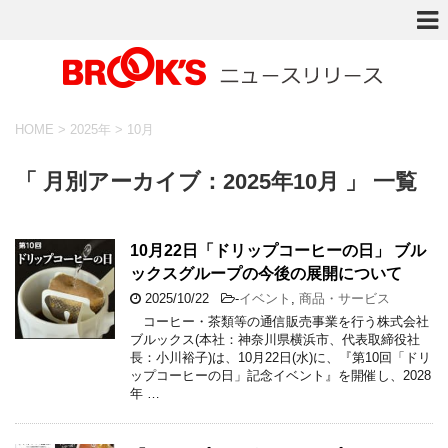
HOME
>
2025年
>
10月
「 月別アーカイブ：2025年10月 」 一覧
10月22日「ドリップコーヒーの日」 ブル
ックスグループの今後の展開について
2025/10/22
-
イベント
,
商品・サービス
コーヒー・茶類等の通信販売事業を行う株式会社
ブルックス(本社：神奈川県横浜市、代表取締役社
長：小川裕子)は、10月22日(水)に、『第10回「ドリ
ップコーヒーの日」記念イベント』を開催し、2028
年 …