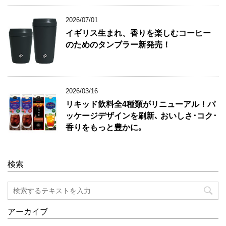
2026/07/01
イギリス生まれ、香りを楽しむコーヒー
のためのタンブラー新発売！
2026/03/16
リキッド飲料全4種類がリニューアル！パ
ッケージデザインを刷新､ おいしさ･コク･
香りをもっと豊かに｡
検索
アーカイブ