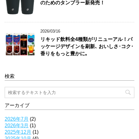
のためのタンブラー新発売！
2026/03/16
リキッド飲料全4種類がリニューアル！パ
ッケージデザインを刷新､ おいしさ･コク･
香りをもっと豊かに｡
検索
アーカイブ
2026年7月
(2)
2026年3月
(1)
2025年12月
(1)
2025年10月
(4)