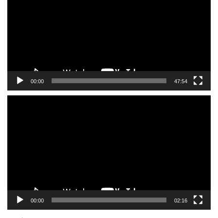
プ
レ
ー
ヤ
ー
00:00
47:54
動
画
プ
レ
ー
ヤ
ー
00:00
02:16