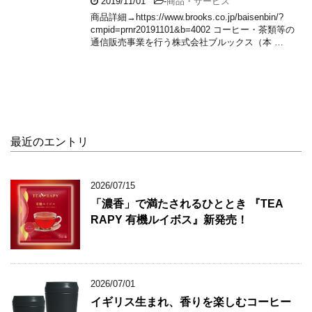
2019/11/01
-
商品・サービス
商品詳細→https://www.brooks.co.jp/baisenbin/?
cmpid=prnr20191101&b=4002 コーヒー・茶類等の
通信販売事業を行う株式会社ブルックス（本 …
最近のエントリ
2026/07/15
「濃香」で満たされるひととき 『TEA
RAPY 有機ルイボス』新発売！
2026/07/01
イギリス生まれ、香りを楽しむコーヒー