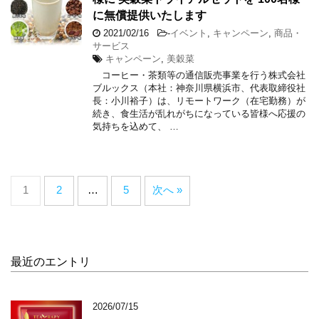
に無償提供いたします
2021/02/16
-
イベント
,
キャンペーン
,
商品・
サービス
キャンペーン
,
美穀菜
コーヒー・茶類等の通信販売事業を行う株式会社
ブルックス（本社：神奈川県横浜市、代表取締役社
長：小川裕子）は、リモートワーク（在宅勤務）が
続き、食生活が乱れがちになっている皆様へ応援の
気持ちを込めて、 …
1
2
…
5
次へ »
最近のエントリ
2026/07/15