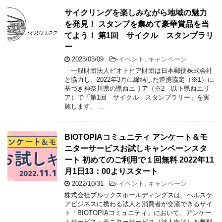
サイクリングを楽しみながら地域の魅力
を発見！ スタンプを集めて豪華賞品を当
てよう！ 第1回 サイクル スタンプラリ
ー
2023/03/09
-
イベント
,
キャンペーン
一般財団法人ビオトピア財団は日本郵便株式会社
と協力し、2022年3月に締結した連携協定（※1）に
基づき神奈川県の県西エリア（※2 以下県西エリ
ア）で「第1回 サイクル スタンプラリー」を実
施します。 …
BIOTOPIAコミュニティ アンケート＆モ
ニターサービスお試しキャンペーンスタ
ート 初めてのご利用で１回無料 2022年11
月1日13：00よりスタート
2022/10/31
-
イベント
,
キャンペーン
株式会社ブルックスホールディングスは、ヘルスケ
アビジネスに携わる法人と消費者が交流できるサイ
ト「BIOTOPIAコミュニティ」において、アンケー
トサービス・モニターサービス（法人向け）を無料