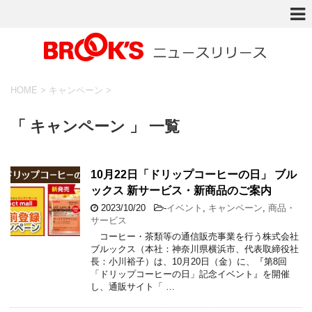
HOME
>
キャンペーン
>
「 キャンペーン 」 一覧
10月22日「ドリップコーヒーの日」 ブル
ックス 新サービス・新商品のご案内
2023/10/20
-
イベント
,
キャンペーン
,
商品・
サービス
コーヒー・茶類等の通信販売事業を行う株式会社
ブルックス（本社：神奈川県横浜市、代表取締役社
長：小川裕子）は、10月20日（金）に、『第8回
「ドリップコーヒーの日」記念イベント』を開催
し、通販サイト「 …