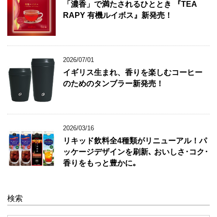
「濃香」で満たされるひととき 『TEA
RAPY 有機ルイボス』新発売！
2026/07/01
イギリス生まれ、香りを楽しむコーヒー
のためのタンブラー新発売！
2026/03/16
リキッド飲料全4種類がリニューアル！パ
ッケージデザインを刷新､ おいしさ･コク･
香りをもっと豊かに｡
検索