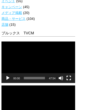
イベント
(55)
キャンペーン
(45)
メディア掲載
(20)
商品・サービス
(104)
店舗
(15)
ブルックス TVCM
動
画
プ
レ
ー
ヤ
ー
00:00
47:54
動
画
プ
レ
ー