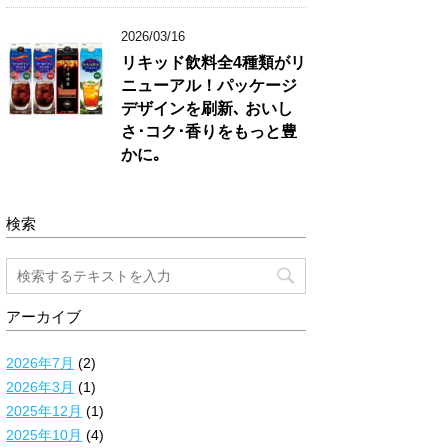
2026/03/16
リキッド飲料全4種類がリ
ニューアル！パッケージ
デザインを刷新､ おいし
さ･コク･香りをもっと豊
かに｡
検索
アーカイブ
2026年7月
(2)
2026年3月
(1)
2025年12月
(1)
2025年10月
(4)