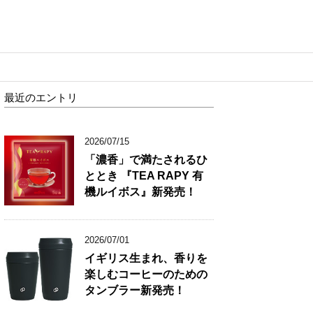
最近のエントリ
2026/07/15
「濃香」で満たされるひ
ととき 『TEA RAPY 有
機ルイボス』新発売！
2026/07/01
イギリス生まれ、香りを
楽しむコーヒーのための
タンブラー新発売！