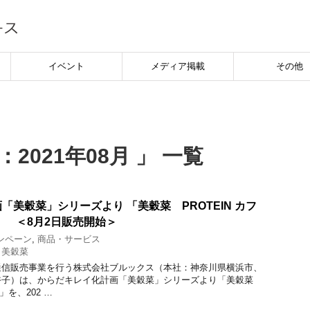
イベント
メディア掲載
その他
2021年08月 」 一覧
「美穀菜」シリーズより 「美穀菜 PROTEIN カフ
 ＜8月2日販売開始＞
ンペーン
,
商品・サービス
,
美穀菜
信販売事業を行う株式会社ブルックス（本社：神奈川県横浜市、
裕子）は、からだキレイ化計画「美穀菜」シリーズより「美穀菜
」を、202 …