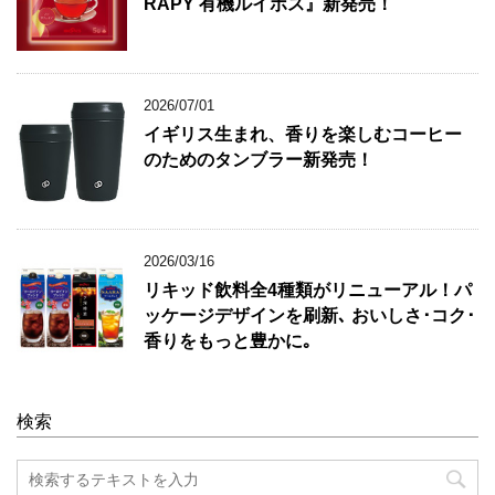
RAPY 有機ルイボス』新発売！
2026/07/01
イギリス生まれ、香りを楽しむコーヒー
のためのタンブラー新発売！
2026/03/16
リキッド飲料全4種類がリニューアル！パ
ッケージデザインを刷新､ おいしさ･コク･
香りをもっと豊かに｡
検索