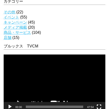
カテゴリー
その他
(22)
イベント
(55)
キャンペーン
(45)
メディア掲載
(20)
商品・サービス
(104)
店舗
(15)
ブルックス TVCM
動
画
プ
レ
ー
ヤ
ー
00:00
47:54