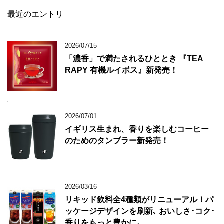
最近のエントリ
2026/07/15
「濃香」で満たされるひととき 『TEA
RAPY 有機ルイボス』新発売！
2026/07/01
イギリス生まれ、香りを楽しむコーヒー
のためのタンブラー新発売！
2026/03/16
リキッド飲料全4種類がリニューアル！パ
ッケージデザインを刷新､ おいしさ･コク･
香りをもっと豊かに｡