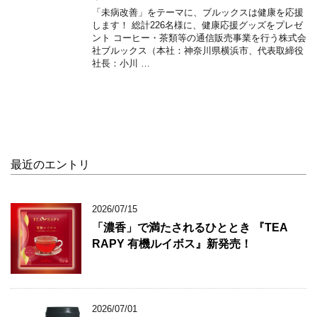
「未病改善」をテーマに、ブルックスは健康を応援
します！ 総計226名様に、健康応援グッズをプレゼ
ント コーヒー・茶類等の通信販売事業を行う株式会
社ブルックス（本社：神奈川県横浜市、代表取締役
社長：小川 …
最近のエントリ
2026/07/15
「濃香」で満たされるひととき 『TEA
RAPY 有機ルイボス』新発売！
2026/07/01