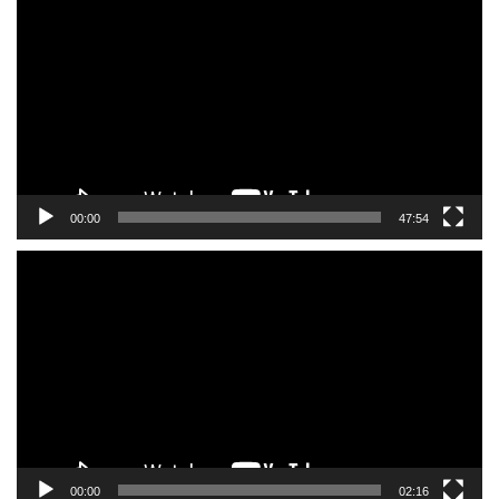
画
プ
レ
ー
ヤ
ー
00:00
47:54
動
画
プ
レ
ー
ヤ
ー
00:00
02:16