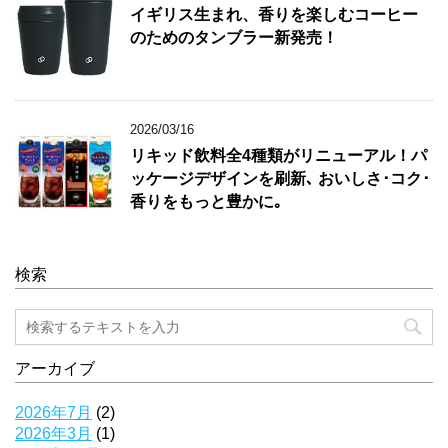
イギリス生まれ、香りを楽しむコーヒー
のためのタンブラー新発売！
2026/03/16
リキッド飲料全4種類がリニューアル！パ
ッケージデザインを刷新､ おいしさ･コク･
香りをもっと豊かに｡
検索
アーカイブ
2026年7月
(2)
2026年3月
(1)