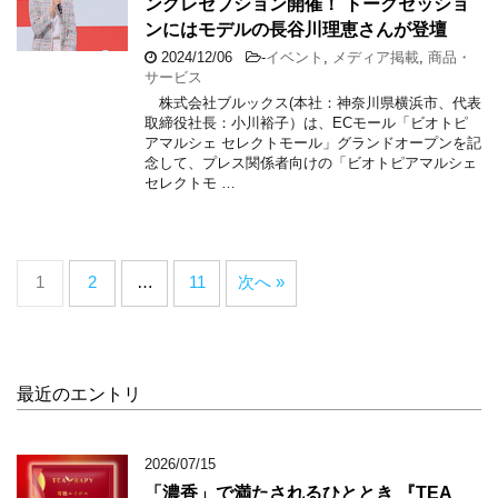
ングレセプション開催！ トークセッショ
ンにはモデルの長谷川理恵さんが登壇
2024/12/06
-
イベント
,
メディア掲載
,
商品・
サービス
株式会社ブルックス(本社：神奈川県横浜市、代表
取締役社長：小川裕子）は、ECモール「ビオトピ
アマルシェ セレクトモール」グランドオープンを記
念して、プレス関係者向けの「ビオトピアマルシェ
セレクトモ …
1
2
…
11
次へ »
最近のエントリ
2026/07/15
「濃香」で満たされるひととき 『TEA