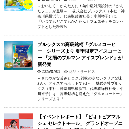
～おいしく！かんたんに！熱中症対策設計の「かん
たフェ」が登場～ 株式会社ブルックス（本社：神
奈川県横浜市、代表取締役社長：小川裕子）は、
「いつでもどこでもかんたんカフェ気分」をコンセ
プトとした粉末飲 …
ブルックスの高級銘柄「グルメコーヒ
ー」シリーズより 夏季限定アイスコーヒ
ー 『太陽のブルマン アイスブレンド』が
新発売
2025/07/01
-
商品・サービス
～さわやかな苦みとコク､雑味の少ないクリアな味
わい。アイスでもホットでも!～ 株式会社ブルッ
クス（本社：神奈川県横浜市、代表取締役社長：小
川裕子）は、高級銘柄を揃えた「グルメコーヒー」
シリーズより『 …
【イベントレポート】「ビオトピアマル
シェ セレクトモール」 グランドオープニ