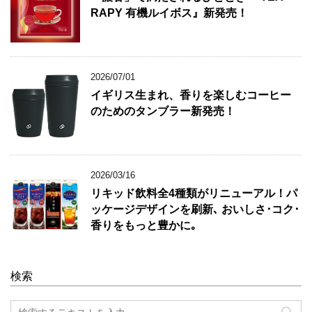
RAPY 有機ルイボス』新発売！
2026/07/01
イギリス生まれ、香りを楽しむコーヒー
のためのタンブラー新発売！
2026/03/16
リキッド飲料全4種類がリニューアル！パ
ッケージデザインを刷新､ おいしさ･コク･
香りをもっと豊かに｡
検索