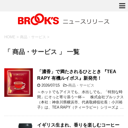
HOME
>
商品・サービス
>
「 商品・サービス 」 一覧
「濃香」で満たされるひととき 『TEA
RAPY 有機ルイボス』新発売！
2026/07/15
-
商品・サービス
～ホットでもアイスでも、水出しでも。「特別な時
間」にそっと寄り添う一杯～ 株式会社ブルックス
（本社：神奈川県横浜市、代表取締役社長：小川裕
子）は、TEA RAPY（ティーラピー）シリーズよ …
イギリス生まれ、香りを楽しむコーヒー