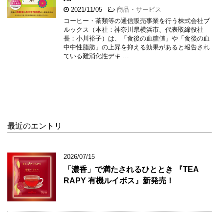
2021/11/05
-
商品・サービス
コーヒー・茶類等の通信販売事業を行う株式会社ブ
ルックス（本社：神奈川県横浜市、代表取締役社
長：小川裕子）は、「食後の血糖値」や「食後の血
中中性脂肪」の上昇を抑える効果があると報告され
ている難消化性デキ …
最近のエントリ
2026/07/15
「濃香」で満たされるひととき 『TEA
RAPY 有機ルイボス』新発売！