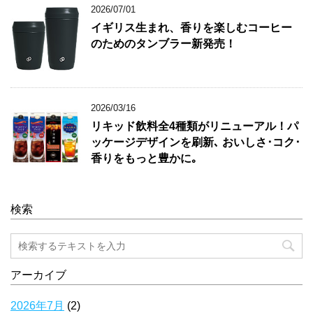
2026/07/01
イギリス生まれ、香りを楽しむコーヒー
のためのタンブラー新発売！
2026/03/16
リキッド飲料全4種類がリニューアル！パ
ッケージデザインを刷新､ おいしさ･コク･
香りをもっと豊かに｡
検索
アーカイブ
2026年7月
(2)