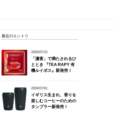
最近のエントリ
2026/07/15
「濃香」で満たされるひ
ととき 『TEA RAPY 有
機ルイボス』新発売！
2026/07/01
イギリス生まれ、香りを
楽しむコーヒーのための
タンブラー新発売！