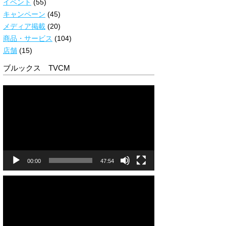
イベント
(55)
キャンペーン
(45)
メディア掲載
(20)
商品・サービス
(104)
店舗
(15)
ブルックス TVCM
動
画
プ
レ
ー
ヤ
ー
00:00
47:54
動
画
プ
レ
ー