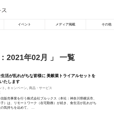
イベント
メディア掲載
その他
2021年02月 」 一覧
生活が乱れがちな皆様に 美穀菜トライアルセットを
供いたします
ント
,
キャンペーン
,
商品・サービス
菜
信販売事業を行う株式会社ブルックス（本社：神奈川県横浜市、
裕子）は、リモートワーク（在宅勤務）が続き、食生活が乱れがち
の気持ちを込めて、 …