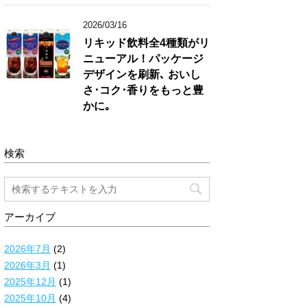
2026/03/16
リキッド飲料全4種類がリ
ニューアル！パッケージ
デザインを刷新､ おいし
さ･コク･香りをもっと豊
かに｡
検索
アーカイブ
2026年7月
(2)
2026年3月
(1)
2025年12月
(1)
2025年10月
(4)