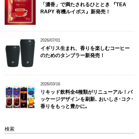
「濃香」で満たされるひととき 『TEA
RAPY 有機ルイボス』新発売！
2026/07/01
イギリス生まれ、香りを楽しむコーヒー
のためのタンブラー新発売！
2026/03/16
リキッド飲料全4種類がリニューアル！パ
ッケージデザインを刷新､ おいしさ･コク･
香りをもっと豊かに｡
検索