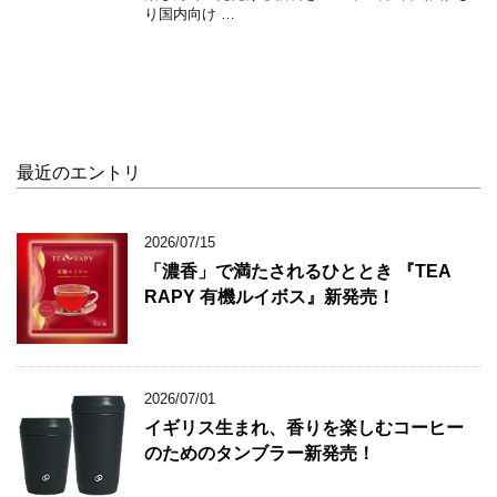
り国内向け …
最近のエントリ
2026/07/15
「濃香」で満たされるひととき 『TEA
RAPY 有機ルイボス』新発売！
2026/07/01
イギリス生まれ、香りを楽しむコーヒー
のためのタンブラー新発売！