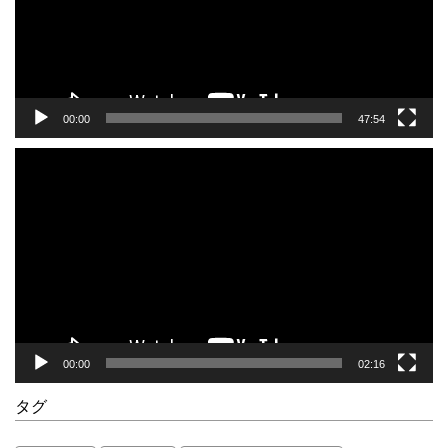
ヤ
ー
00:00
47:54
動
画
プ
レ
ー
ヤ
ー
00:00
02:16
タグ