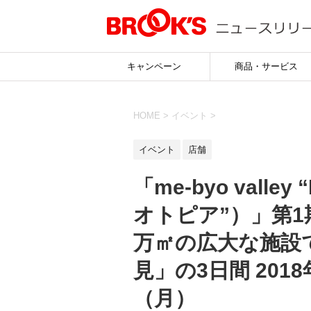
キャンペーン
商品・サービス
HOME
>
イベント
>
イベント
店舗
「me-byo valle
オトピア”）」第1
万㎡の広大な施設
見」の3日間 201
（月）