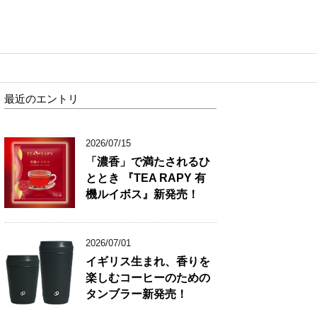
最近のエントリ
2026/07/15
「濃香」で満たされるひ
ととき 『TEA RAPY 有
機ルイボス』新発売！
2026/07/01
イギリス生まれ、香りを
楽しむコーヒーのための
タンブラー新発売！