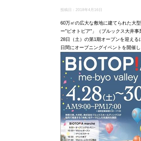
投稿日：
2018年4月16日
60万㎡の広大な敷地に建てられた大型施設me
ー”ビオトピア”」（ブルックス大井事業
28日（土）の第1期オープンを迎える
日間にオープニングイベントを開催し