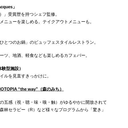
cques」
F.）」受賞歴を持つシェフ監修。
メニューを楽しめる。テイクアウトメニューも。
ひとつのお鍋」のビュッフェスタイルレストラン。
ーツ、地酒、軽食なども楽しめるカフェバー。
の体験型施設）
イルを見直すきっかけに。
TOPIA “the way”（森のみち）
の五感（視・聴・味・嗅・触）がゆるやかに開放されて
森林セラピー（R）など様々なプログラムから「驚き」