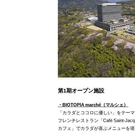
第1期オープン施設
・BIOTOPIA marché
（マルシェ）
〈
「カラダとココロに優しい」をテーマ
フレンチレストラン「Café Saint
カフェ」でカラダが喜ぶメニューを堪