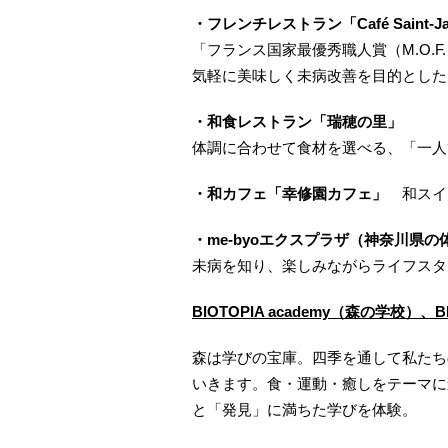
・フレンチレストラン「Café Saint-Ja
「フランス国家最優秀職人賞（M.O.
気軽に美味しく未病改善を目的とした
・和食レストラン「瑞穂の里」
体調に合わせて食材を選べる、「一人
・和カフェ「幸修園カフェ」
和スイ
・me-byoエクスプラザ（神奈川県
未病を知り、楽しみながらライフスタ
BIOTOPIA academy
（森の学校）、BIO
森は学びの宝庫。四季を通して私たち
いきます。食・運動・癒しをテーマに
と「発見」に満ちた学びを体験。