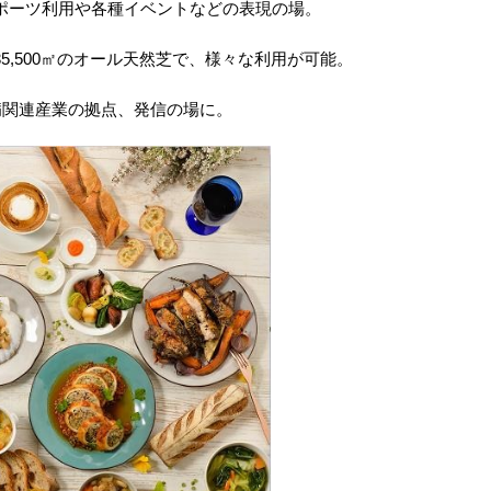
ツ利用や各種イベントなどの表現の場。
,500㎡のオール天然芝で、様々な利用が可能。
連産業の拠点、発信の場に。