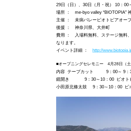
29日（日）、30日（月・祝） 10：0
場所 ： me-byo valley “BIOTO
主催 ： 未病バレービオトピアオー
後援 ： 神奈川県、大井町
費用 ： 入場料無料、ステージ無料
なります。
イベント詳細 ：
http://www.biotopia
■オープニングセレモニー 4月28日（土）
内容 テープカット 9：00～ 9：
鏡開き 9：30～10：00 ビオ
小田原北條太鼓 9：30～10：00 