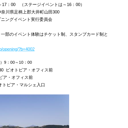
0～17：00 （ステージイベントは～16：00）
PIA” 神奈川県足柄上郡大井町山田300
プニングイベント実行委員会
、一部のイベント体験はチケット制、スタンプカード制と
.jp/opening/?b=4002
9：00～10：00
30 ビオトピア・オフィス前
トピア・オフィス前
ビオトピア・マルシェ入口