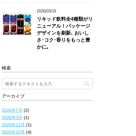
2026/03/16
リキッド飲料全4種類がリ
ニューアル！パッケージ
デザインを刷新､ おいし
さ･コク･香りをもっと豊
かに｡
検索
アーカイブ
2026年7月
(2)
2026年3月
(1)
2025年12月
(1)
2025年10月
(4)