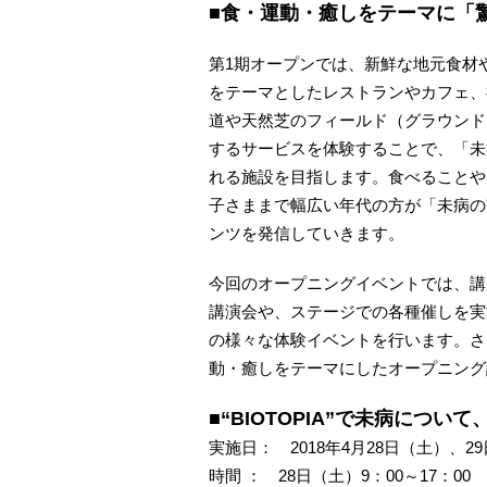
■
食・運動・癒しをテーマに「
第1期オープンでは、新鮮な地元食材
をテーマとしたレストランやカフェ、
道や天然芝のフィールド（グラウンド
するサービスを体験することで、「未
れる施設を目指します。食べることや
子さままで幅広い年代の方が「未病の
ンツを発信していきます。
今回のオープニングイベントでは、講
講演会や、ステージでの各種催しを実
の様々な体験イベントを行います。さ
動・癒しをテーマにしたオープニング
■“BIOTOPIA”で未病につ
実施日： 2018年4月28日（土）、2
時間 ： 28日（土）9：00～17：0