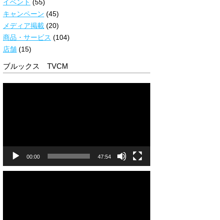
イベント
(55)
キャンペーン
(45)
メディア掲載
(20)
商品・サービス
(104)
店舗
(15)
ブルックス TVCM
動
画
プ
レ
ー
ヤ
ー
00:00
47:54
動
画
プ
レ
ー