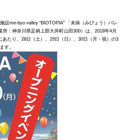
-byo valley “BIOTOPIA” 「未病（みびょう）バレ
所：神奈川県足柄上郡大井町山田300）は、2018年4月
にあたり、28日（土）、29日（日）、30日（月・祝）の3
ます。