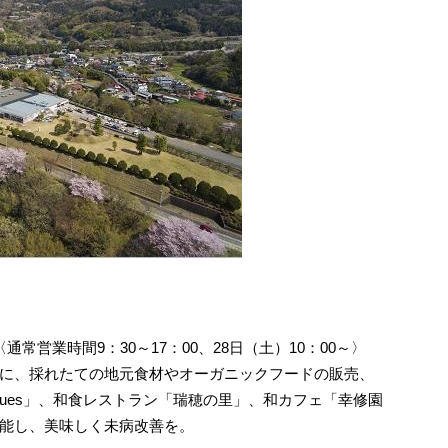
通常営業時間9：30～17：00、28日（土）10：00～〉
に、採れたての地元食材やオーガニックフードの販売、
-Jacques」、和食レストラン「瑞穂の里」、和カフェ「幸修園
能し、美味しく未病改善を。