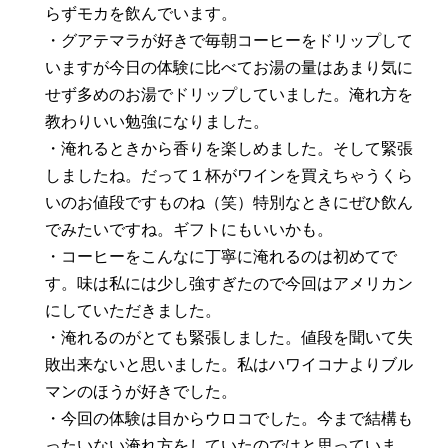
らずモカを飲んでいます。
・グアテマラが好きで毎朝コーヒーをドリップして
いますが今日の体験に比べてお湯の量はあまり気に
せず多めのお湯でドリップしていました。淹れ方を
教わりいい勉強になりました。
・淹れるときから香りを楽しめました。そして緊張
しましたね。だって１杯がワインを買えちゃうくら
いのお値段ですものね（笑）特別なときにぜひ飲ん
でみたいですね。ギフトにもいいかも。
・コーヒーをこんなに丁寧に淹れるのは初めてで
す。味は私には少し強すぎたので今回はアメリカン
にしていただきました。
・淹れるのがとても緊張しました。値段を聞いて失
敗出来ないと思いました。私はハワイコナよりブル
マンのほうが好きでした。
・今回の体験は目からウロコでした。今まで結構も
ったいない淹れ方をしていたのではと思っていま