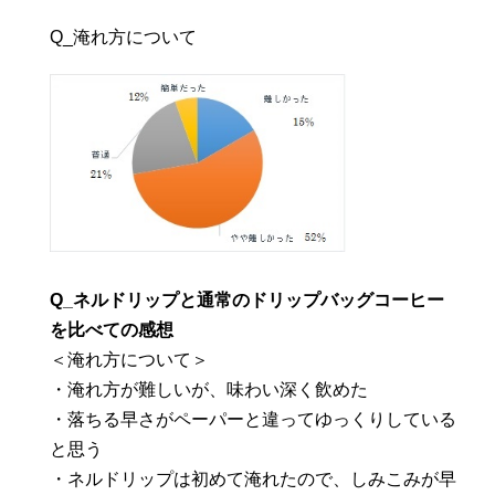
Q_淹れ方について
Q_
ネルドリップと通常のドリップバッグコーヒー
を比べての感想
＜淹れ方について＞
・淹れ方が難しいが、味わい深く飲めた
・落ちる早さがペーパーと違ってゆっくりしている
と思う
・ネルドリップは初めて淹れたので、しみこみが早