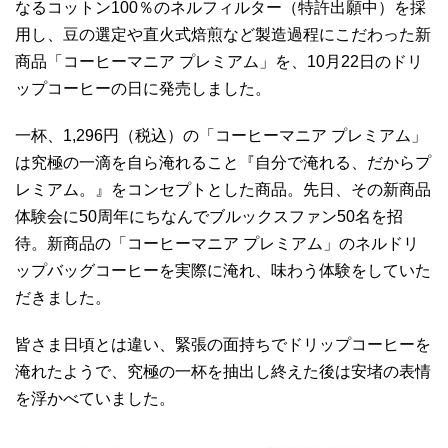
なるコットン100％のネルフィルター（特許出願中）を採
用し、豆の選定や直火式焙煎など製造過程にこだわった新
商品「コーヒーマニア プレミアム」を、10月22日のドリ
ップコーヒーの日に発売しました。
一杯、1,296円（税込）の「コーヒーマニア プレミアム」
は究極の一滴を自ら淹れること『自分で淹れる、だからプ
レミアム。』をコンセプトとした商品。先日、その新商品
体験会に50周年にちなんでブルックスファン50名を招
待。新商品の「コーヒーマニア プレミアム」のネルドリ
ップバッグコーヒーを実際に淹れ、味わう体験をしていた
だきました。
皆さま日頃とは違い、緊張の面持ちでドリップコーヒーを
淹れたようで、究極の一杯を抽出し終えた後は安堵の表情
を浮かべていました。