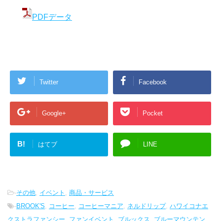
PDFデータ
Twitter
Facebook
Google+
Pocket
B!
はてブ
LINE
-
その他
,
イベント
,
商品・サービス
-
BROOK'S
,
コーヒー
,
コーヒーマニア
,
ネルドリップ
,
ハワイコナエ
クストラファンシー
,
ファンイベント
,
ブルックス
,
ブルーマウンテン