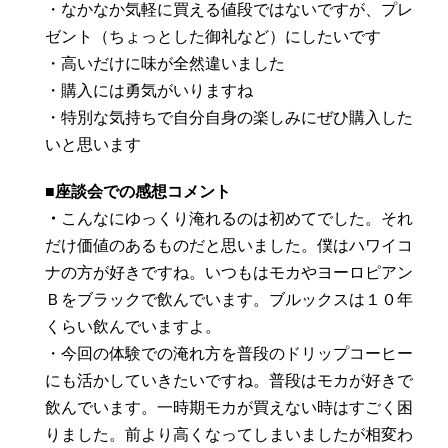
・なかなか気軽に買える値段ではないですが、プレ
ゼント（ちょっとした御礼など）にしたいです
・高いだけに味が全然違いました
・購入には勇気がいりますね
・特別な気持ちで自分自身の楽しみにぜひ購入した
いと思います
■座談会での感想コメント
・
こんなにゆっくり淹れるのは初めてでした。それ
だけ価値のあるものだと思いました。僕はハワイコ
ナの方が好きですね。いつもはモカやヨーロピアン
Ｂをブラックで飲んでいます。ブルックスは１０年
くらい飲んでいますよ。
・今回の体験での淹れ方を普段のドリップコーヒー
にも活かしていきたいですね。普段はモカが好きで
飲んでいます。一時期モカが買えない時はすごく困
りました。前より高くなってしまいましたが相変わ