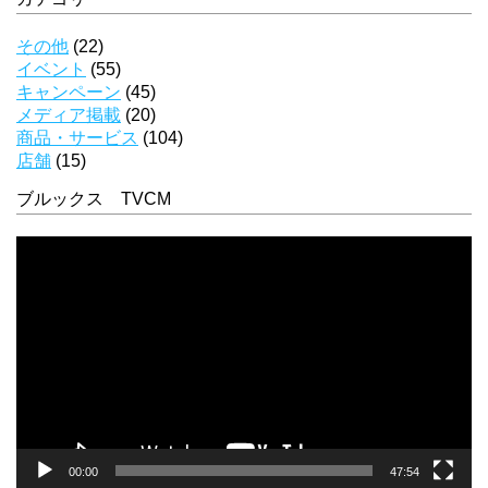
その他
(22)
イベント
(55)
キャンペーン
(45)
メディア掲載
(20)
商品・サービス
(104)
店舗
(15)
ブルックス TVCM
動
画
プ
レ
ー
ヤ
ー
00:00
47:54