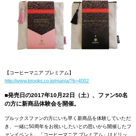
【コーヒーマニア プレミアム】
http://www.brooks.co.jp/mania/?b=4002
■発売日の2017年10月22日（土）、ファン50名
の方に新商品体験会を開催。
ブルックスファンの方にいち早く新商品を体験していただ
き、一緒に50周年をお祝いしたいとの思いから開催したフ
ァンイベント。「コーヒーマニア プレミアム」はドリッ