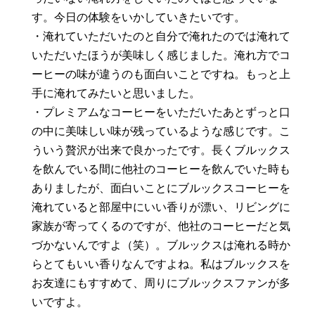
す。今日の体験をいかしていきたいです。
・淹れていただいたのと自分で淹れたのでは淹れて
いただいたほうが美味しく感じました。淹れ方でコ
ーヒーの味が違うのも面白いことですね。もっと上
手に淹れてみたいと思いました。
・プレミアムなコーヒーをいただいたあとずっと口
の中に美味しい味が残っているような感じです。こ
ういう贅沢が出来で良かったです。長くブルックス
を飲んでいる間に他社のコーヒーを飲んでいた時も
ありましたが、面白いことにブルックスコーヒーを
淹れていると部屋中にいい香りが漂い、リビングに
家族が寄ってくるのですが、他社のコーヒーだと気
づかないんですよ（笑）。ブルックスは淹れる時か
らとてもいい香りなんですよね。私はブルックスを
お友達にもすすめて、周りにブルックスファンが多
いですよ。