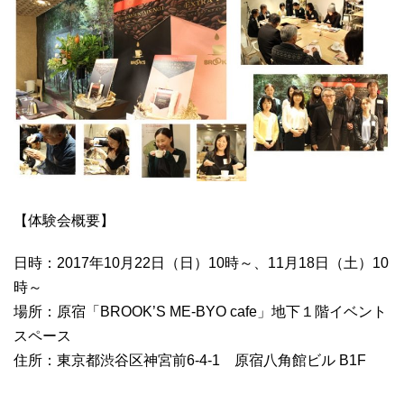
【体験会概要】
日時：2017年10月22日（日）10時～、11月18日（土）10
時～
場所：原宿「BROOK’S ME-BYO cafe」地下１階イベント
スペース
住所：東京都渋谷区神宮前6-4-1 原宿八角館ビル B1F