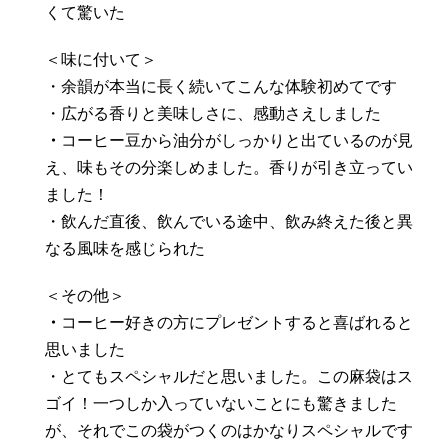
くて驚いた
＜味に付いて＞
・余韻が本当に長く続いてこんな体験初めてです
・広がる香りと美味しさに、感動さえしました
・
コーヒー豆から油分がしっかりと出ているのが見
え、味もその分楽しめました。香りが引き立ってい
ました！
・飲んだ直後、飲んでいる途中、飲み終えた後と異
なる風味を感じられた
＜その他＞
・
コーヒー好きの方にプレゼントすると喜ばれると
思いました
・とてもスペシャルだと思いました。この麻袋はス
ゴイ！一つしか入っていないことにも驚きました
が、それでこの袋がつくのはかなりスペシャルです