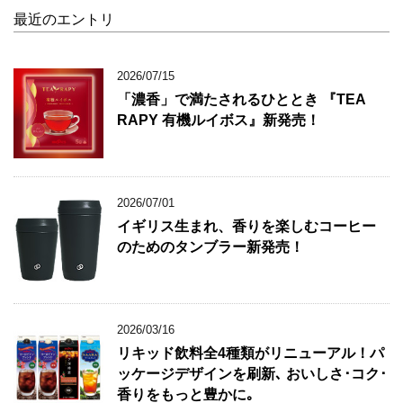
最近のエントリ
2026/07/15
「濃香」で満たされるひととき 『TEA
RAPY 有機ルイボス』新発売！
2026/07/01
イギリス生まれ、香りを楽しむコーヒー
のためのタンブラー新発売！
2026/03/16
リキッド飲料全4種類がリニューアル！パ
ッケージデザインを刷新､ おいしさ･コク･
香りをもっと豊かに｡