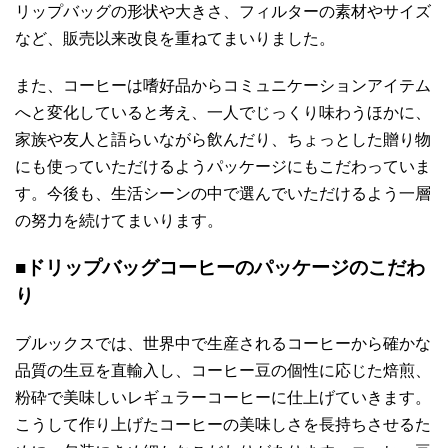
リップバッグの形状や大きさ、フィルターの素材やサイズ
など、販売以来改良を重ねてまいりました。
また、コーヒーは嗜好品からコミュニケーションアイテム
へと変化していると考え、一人でじっくり味わうほかに、
家族や友人と語らいながら飲んだり、ちょっとした贈り物
にも使っていただけるようパッケージにもこだわっていま
す。今後も、生活シーンの中で選んでいただけるよう一層
の努力を続けてまいります。
■ドリップバッグコーヒーのパッケージのこだわ
り
ブルックスでは、世界中で生産されるコーヒーから確かな
品質の生豆を直輸入し、コーヒー豆の個性に応じた焙煎、
粉砕で美味しいレギュラーコーヒーに仕上げていきます。
こうして作り上げたコーヒーの美味しさを長持ちさせるた