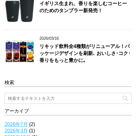
イギリス生まれ、香りを楽しむコーヒー
のためのタンブラー新発売！
2026/03/16
リキッド飲料全4種類がリニューアル！パ
ッケージデザインを刷新､ おいしさ･コク･
香りをもっと豊かに｡
検索
アーカイブ
2026年7月
(2)
2026年3月
(1)