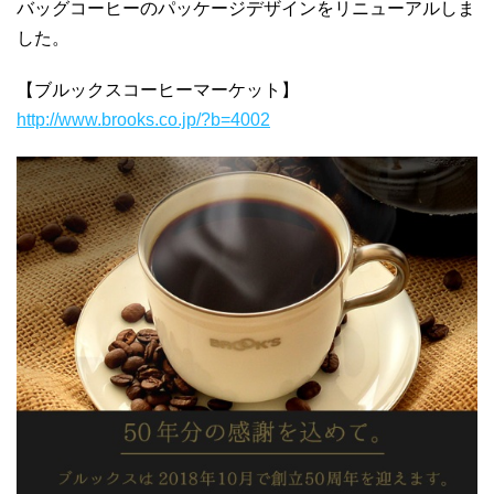
バッグコーヒーのパッケージデザインをリニューアルしま
した。
【ブルックスコーヒーマーケット】
http://www.brooks.co.jp/?b=4002