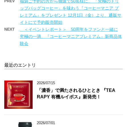
PREV
福袋ご予約の方から抽選で50名様に、 「究極のドリ
ップバッグコーヒー」を味わう『コーヒーマニア プ
レミアム』をプレゼント 12月1日（金）より、通販サ
イトにて予約販売開始
NEXT
＜イベントレポート＞ 50周年をファンと一緒に
究極の一滴、『コーヒーマニアプレミアム』新商品体
験会
最近のエントリ
2026/07/15
「濃香」で満たされるひととき 『TEA
RAPY 有機ルイボス』新発売！
2026/07/01