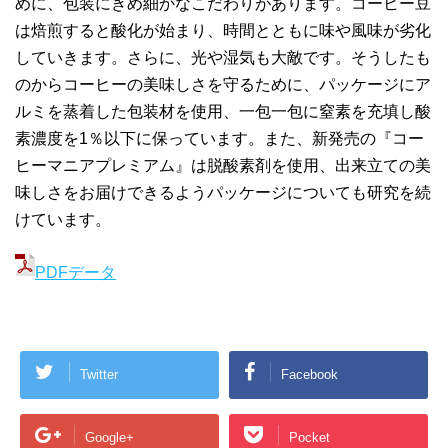
めに、包装にきめ細かなこだわりがあります。コーヒー豆
は焙煎すると酸化が始まり、時間とともに味や風味が劣化
していきます。さらに、光や湿気も大敵です。そうしたも
のからコーヒーの美味しさを守るために、パッケージにア
ルミを蒸着した包装材を使用、一包一包に窒素を充填し酸
素濃度を1％以下に保っています。また、新発売の『コー
ヒーマニアプレミアム』は脱酸素剤を使用、出来立ての美
味しさをお届けできるようパッケージについても研究を続
けています。
PDFデータ
Twitter
Facebook
Google+
Pocket