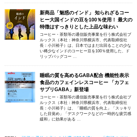
新商品「魅惑のインド」 知られざるコー
ヒー大国インドの豆を100％使用！ 最大の
特徴はすっきりとした上品な味わい
コーヒー・茶類等の通信販売事業を行う株式会社ブ
ルックス（本社：神奈川県横浜市、代表取締役社
長：小川裕子）は、日本ではまだ出回ることの少な
い稀少なインドのコーヒー豆を100％使用した、ド
リップバッグコー …
睡眠の質を高めるGABA配合 機能性表示
食品のカフェインレスコーヒー 「カフェ
サプリGABA」新登場
コーヒー・茶類等の通信販売事業を行う株式会社ブ
ルックス（本社：神奈川県横浜市、代表取締役社
長：小川裕子）は、「睡眠の質を向上」「スッキリ
した目覚め」「デスクワークなどの一時的な疲労感
緩和」に効果がある …