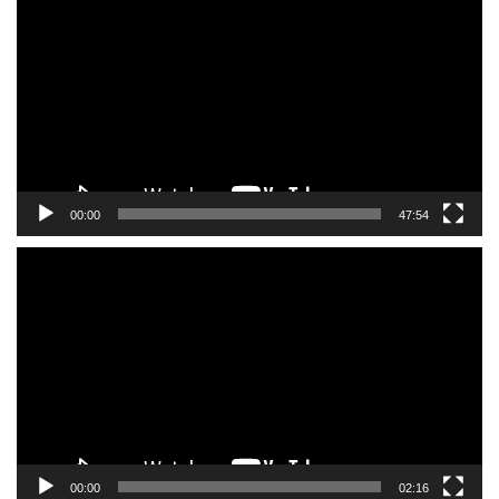
画
プ
レ
ー
ヤ
ー
00:00
47:54
動
画
プ
レ
ー
ヤ
ー
00:00
02:16