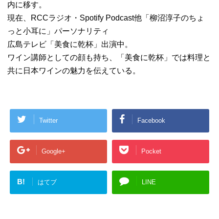
内に移す。
現在、RCCラジオ・Spotify Podcast他「柳沼淳子のちょ
っと小耳に」パーソナリティ
広島テレビ「美食に乾杯」出演中。
ワイン講師としての顔も持ち、「美食に乾杯」では料理と
共に日本ワインの魅力を伝えている。
Twitter
Facebook
Google+
Pocket
B!
はてブ
LINE