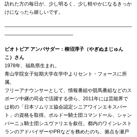
訪れた方の毎日が、少し明るく、少し軽やかになるきっか
けになったら嬉しいです。
——————————————————————————
——————————————
ビオトピア アンバサダー：柳沼淳子（やぎぬまじゅん
こ）さん
1978年、福島県生まれ。
青山学院女子短期大学在学中よりセント・フォースに所
属。
フリーアナウンサーとして、情報番組や競馬番組などのス
ポーツ中継の司会で活躍する傍ら、2011年には芸能界で
は初の「日本ソムリエ協会認定シニアワインエキスパー
ト」の資格を取得。ボルドー騎士団コマンドール、シャン
パーニュ騎士団シユヴァリエを叙任。都内のワインレスト
ランのアドバイザーやPRなどを務めたのち、拠点を瀬戸