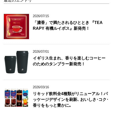
最近のエントリ
2026/07/15
「濃香」で満たされるひととき 『TEA
RAPY 有機ルイボス』新発売！
2026/07/01
イギリス生まれ、香りを楽しむコーヒー
のためのタンブラー新発売！
2026/03/16
リキッド飲料全4種類がリニューアル！パ
ッケージデザインを刷新､ おいしさ･コク･
香りをもっと豊かに｡