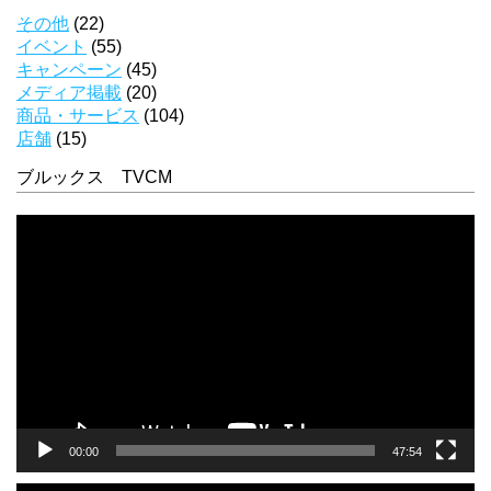
その他
(22)
イベント
(55)
キャンペーン
(45)
メディア掲載
(20)
商品・サービス
(104)
店舗
(15)
ブルックス TVCM
動
画
プ
レ
ー
ヤ
ー
00:00
47:54