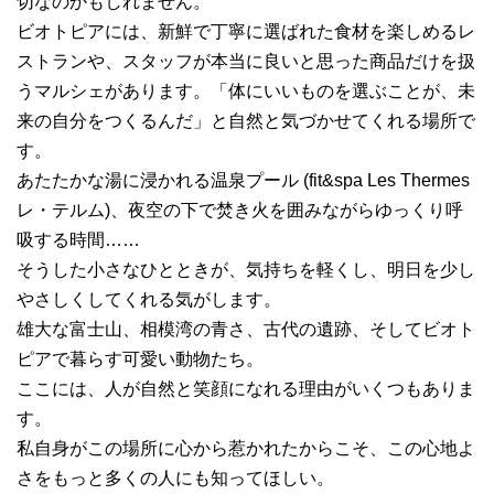
切なのかもしれません。
ビオトピアには、新鮮で丁寧に選ばれた食材を楽しめるレ
ストランや、スタッフが本当に良いと思った商品だけを扱
うマルシェがあります。「体にいいものを選ぶことが、未
来の自分をつくるんだ」と自然と気づかせてくれる場所で
す。
あたたかな湯に浸かれる温泉プール (fit&spa Les Thermes
レ・テルム)、夜空の下で焚き火を囲みながらゆっくり呼
吸する時間……
そうした小さなひとときが、気持ちを軽くし、明日を少し
やさしくしてくれる気がします。
雄大な富士山、相模湾の青さ、古代の遺跡、そしてビオト
ピアで暮らす可愛い動物たち。
ここには、人が自然と笑顔になれる理由がいくつもありま
す。
私自身がこの場所に心から惹かれたからこそ、この心地よ
さをもっと多くの人にも知ってほしい。