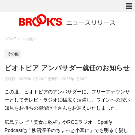
HOME
>
その他
>
その他
ビオトピア アンバサダー就任のお知らせ
投稿日：2025年12月24日 更新日：
2026年1月26日
この度、ビオトピアのアンバサダーに、フリーアナウンサ
ーとしてテレビ・ラジオに幅広く活躍し、ワインへの深い
知見をお持ちの柳沼淳子さんをお迎えいたしました。
広島テレビ「美食に乾杯」やRCCラジオ・Spotify
Podcast他「柳沼淳子のちょっと小耳に」でも明るく親し