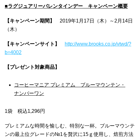
■ラグジュアリーバレンタインデー キャンペーン概要
【キャンペーン期間】
2019年1月17日（木）～2月14日
（木）
【キャンペーンサイト】
http://www.brooks.co.jp/vtwd/?
b=4002
【プレゼント対象商品】
コーヒーマニア プレミアム ブルーマウンテン・
ナンバーワン
1袋 税込1,296円
プレミアムな時間を愉しむ、特別な一杯。ブルーマウンテ
ンの最上位グレードの№1を贅沢に15ｇ使用し、焙煎方法