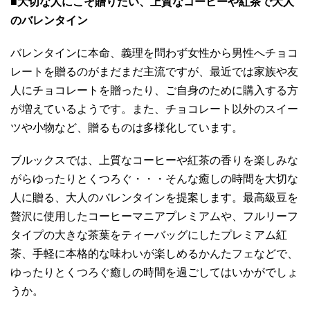
■大切な人にこそ贈りたい、上質なコーヒーや紅茶で大人
のバレンタイン
バレンタインに本命、義理を問わず女性から男性へチョコ
レートを贈るのがまだまだ主流ですが、最近では家族や友
人にチョコレートを贈ったり、ご自身のために購入する方
が増えているようです。また、チョコレート以外のスイー
ツや小物など、贈るものは多様化しています。
ブルックスでは、上質なコーヒーや紅茶の香りを楽しみな
がらゆったりとくつろぐ・・・そんな癒しの時間を大切な
人に贈る、大人のバレンタインを提案します。最高級豆を
贅沢に使用したコーヒーマニアプレミアムや、フルリーフ
タイプの大きな茶葉をティーバッグにしたプレミアム紅
茶、手軽に本格的な味わいが楽しめるかんたフェなどで、
ゆったりとくつろぐ癒しの時間を過ごしてはいかがでしょ
うか。