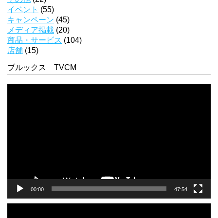
イベント
(55)
キャンペーン
(45)
メディア掲載
(20)
商品・サービス
(104)
店舗
(15)
ブルックス TVCM
動
画
プ
レ
ー
ヤ
ー
00:00
47:54
動
画