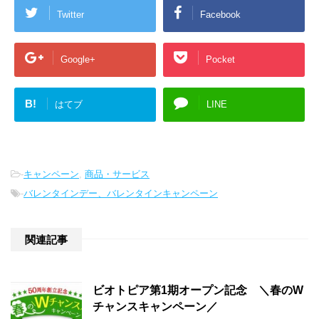
Twitter
Facebook
Google+
Pocket
B!
はてブ
LINE
-
キャンペーン
,
商品・サービス
-
バレンタインデー、バレンタインキャンペーン
関連記事
ビオトピア第1期オープン記念 ＼春のW
チャンスキャンペーン／