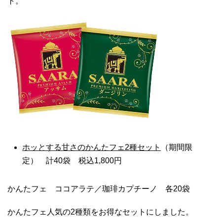
ト。
ホッとする甘さのかんたフェ
2
種セット
（期間限
定） 計40袋 税込1,800円
かんたフェ ココアラテ／珈琲カプチーノ 各20袋
かんたフェ人気の2種類をお得なセットにしました。