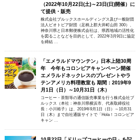
（2022年10月22日(土)～23日(日)開催）に
て提供・販売
株式会社ブルックスホールディングス及び一般財団
法人ビオトピア財団（足柄上郡大井町山田 300）、
神奈川県と日本郵便株式会社は、県西地域の活性化
を図ることなどを目的として、2022年3月9日に協定
を締結 …
「エメラルドマウンテン」日本上陸30周
年 今年もコロンビアキャンペーン開催
エメラルドネックレスのプレゼントやラ
テンアメリカ料理教室も 期間：2019年9
月1日（日）～10月31日（木）
コーヒー・茶類等の通信販売事業を行う株式会社ブ
ルックス（本社：神奈川県横浜市、代表取締役社
長：小川裕子）は、2019年9月1日（日）～10月31
日（木）まで自社通販サイトで「Hola！コロンビア
キャン …
10月22日「ドリップコーヒーの日」を記