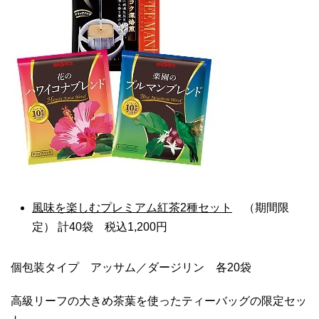
風味を楽しむプレミアム紅茶
2
種セット
（期間限
定） 計40袋 税込1,200円
個包装タイプ アッサム／ダージリン 各20袋
高級リーフの大きめ茶葉を使ったティーバッグの限定セッ