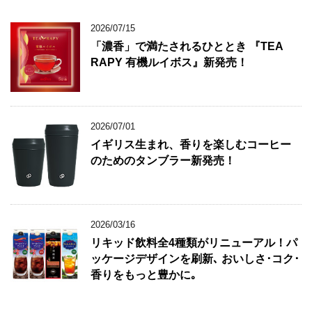
2026/07/15
「濃香」で満たされるひととき 『TEA
RAPY 有機ルイボス』新発売！
2026/07/01
イギリス生まれ、香りを楽しむコーヒー
のためのタンブラー新発売！
2026/03/16
リキッド飲料全4種類がリニューアル！パ
ッケージデザインを刷新､ おいしさ･コク･
香りをもっと豊かに｡