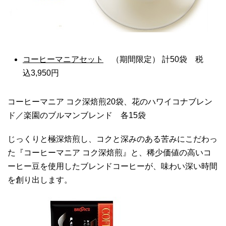
コーヒーマニアセット
（期間限定） 計50袋 税
込3,950円
コーヒーマニア コク深焙煎20袋、花のハワイコナブレン
ド／楽園のブルマンブレンド 各15袋
じっくりと極深焙煎し、コクと深みのある苦みにこだわっ
た『コーヒーマニア コク深焙煎』と、稀少価値の高いコ
ーヒー豆を使用したブレンドコーヒーが、味わい深い時間
を創り出します。