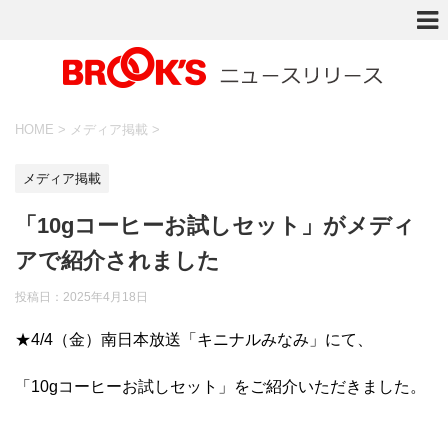
HOME
>
メディア掲載
>
メディア掲載
「10gコーヒーお試しセット」がメディ
アで紹介されました
投稿日：
2025年4月18日
★4/4（金）南日本放送「キニナルみなみ」にて、
「10gコーヒーお試しセット」をご紹介いただきました。