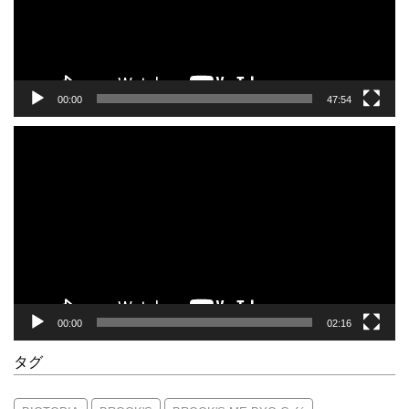
ヤ
ー
00:00
47:54
動
画
プ
レ
ー
ヤ
ー
00:00
02:16
タグ