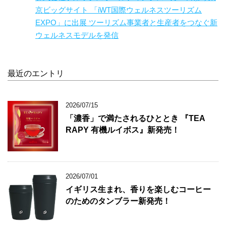
京ビッグサイト 「iWT国際ウェルネスツーリズム
EXPO」に出展 ツーリズム事業者と生産者をつなぐ新
ウェルネスモデルを発信
最近のエントリ
2026/07/15
「濃香」で満たされるひととき 『TEA
RAPY 有機ルイボス』新発売！
2026/07/01
イギリス生まれ、香りを楽しむコーヒー
のためのタンブラー新発売！