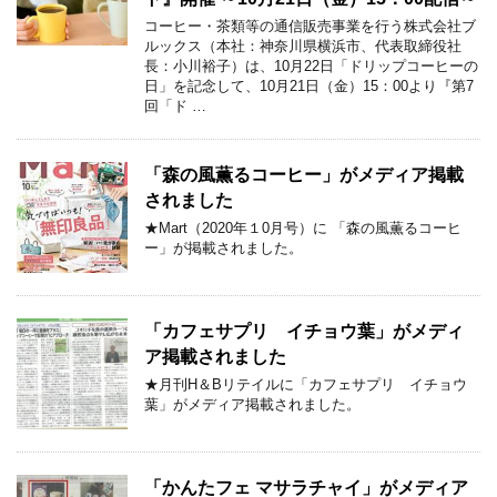
コーヒー・茶類等の通信販売事業を行う株式会社ブ
ルックス（本社：神奈川県横浜市、代表取締役社
長：小川裕子）は、10月22日「ドリップコーヒーの
日」を記念して、10月21日（金）15：00より『第7
回「ド …
「森の風薫るコーヒー」がメディア掲載
されました
★Mart（2020年１0月号）に 「森の風薫るコーヒ
ー」が掲載されました。
「カフェサプリ イチョウ葉」がメディ
ア掲載されました
★月刊H＆Bリテイルに「カフェサプリ イチョウ
葉」がメディア掲載されました。
「かんたフェ マサラチャイ」がメディア