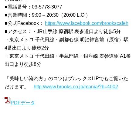
■電話番号：03-5778-3077
■営業時間：9:00 – 20:30（20:00 L.O.）
■公式Facebook：
https://www.facebook.com/brookscafeh
■アクセス：・JR山手線 原宿駅 表参道口より徒歩5分
・東京メトロ 千代田線・副都心線 明治神宮前（原宿）駅
4番出口より徒歩2分
・東京メトロ 千代田線・半蔵門線・銀座線 表参道駅 A1番
出口より徒歩8分
「美味しい淹れ方」のコツはブルックスHPでもご覧いた
だけます。
http://www.brooks.co.jp/mania/?b=4002
PDFデータ