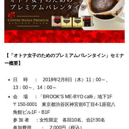
【「オトナ女子のためのプレミアムバレンタイン」セミナ
ー概要】
日 時 ： 2018年2月8日（木）11：00～、
13：00～、14：00～
会 場 ：「BROOK’S ME-BYO café」地下1F
〒150-0001 東京都渋谷区神宮前6丁目4-1原宿八
角館ビル1F・B1F
参 加 者 ：女性限定 各回10名、合計30名
参加費用 ： 2,000円（税込）