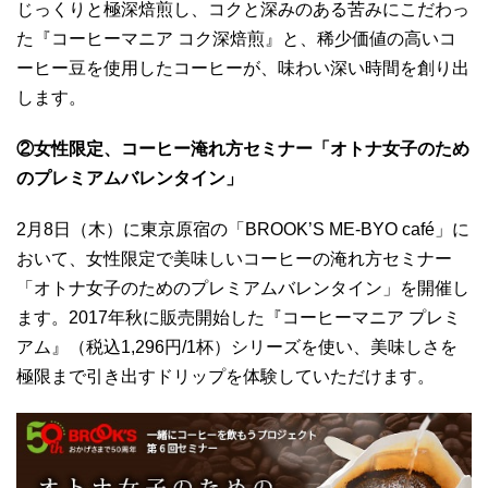
じっくりと極深焙煎し、コクと深みのある苦みにこだわっ
た『コーヒーマニア コク深焙煎』と、稀少価値の高いコ
ーヒー豆を使用したコーヒーが、味わい深い時間を創り出
します。
②女性限定、コーヒー淹れ方セミナー
「オトナ女子のため
のプレミアムバレンタイン」
2月8日（木）に東京原宿の「BROOK’S ME-BYO café」に
おいて、女性限定で美味しいコーヒーの淹れ方セミナー
「オトナ女子のためのプレミアムバレンタイン」を開催し
ます。2017年秋に販売開始した『コーヒーマニア プレミ
アム』（税込1,296円/1杯）シリーズを使い、美味しさを
極限まで引き出すドリップを体験していただけます。