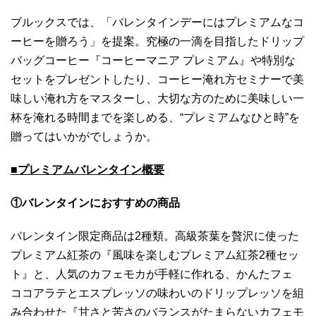
ブルックスでは、「バレンタインデーにはプレミアムなコ
ーヒーを贈ろう」を提案。究極の一滴を目指したドリップ
バッグコーヒー『コーヒーマニア プレミアム』や特別な
セットをプレゼントしたり、コーヒー淹れ方セミナーで美
味しい淹れ方をマスターし、大切な方のために美味しい一
杯を淹れる時間までを楽しめる、“プレミアムなひと時”を
贈ってはいかがでしょうか。
■プレミアムバレンタイン概要
①バレンタインにおすすめの商品
バレンタイン限定商品は2種類。高級茶葉を贅沢に使った
プレミアム紅茶の『風味を楽しむプレミアム紅茶2種セッ
ト』と、人気のカフェモカが手軽に作れる、かんたフェ
ココアラテとエスプレッソの味わいのドリップレッソを組
み合わせた『甘さと苦さのバランスがたまらないカフェモ