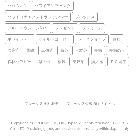
ハロウィン
ハワイアンフェスタ
ハワイコナエクストラファンシー
ブルックス
ブルーマウンテン№１
プレゼント
プレミアム
ホワイトデー
マイルドコーヒー
ワークショップ
健康
原宿店
国際
幸修園
新茶
日本茶
未病
未病の日
森林セラピー
母の日
福袋
美穀菜
購入歴
５０周年
ブルックス 会社概要
ブルックス公式通販サイトへ
Copyright (c) BROOK'S Co., Ltd., Japan. All rights reserved. BROOK'S
Co., LTD. Providing goods and services domestically within Japan only.