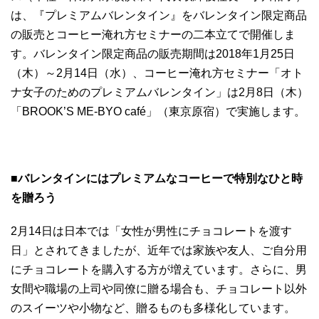
は、『プレミアムバレンタイン』をバレンタイン限定商品
の販売とコーヒー淹れ方セミナーの二本立てで開催しま
す。バレンタイン限定商品の販売期間は2018年1月25日
（木）～2月14日（水）、コーヒー淹れ方セミナー「オト
ナ女子のためのプレミアムバレンタイン」は2月8日（木）
「BROOK’S ME-BYO café」（東京原宿）で実施します。
■バレンタインにはプレミアムなコーヒーで特別なひと時
を贈ろう
2月14日は日本では「女性が男性にチョコレートを渡す
日」とされてきましたが、近年では家族や友人、ご自分用
にチョコレートを購入する方が増えています。さらに、男
女間や職場の上司や同僚に贈る場合も、チョコレート以外
のスイーツや小物など、贈るものも多様化しています。