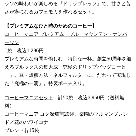
ッソの味わいが楽しめる『ドリップレッソ』で、甘さと苦
さが癖になるカフェモカを作れるセット。
【プレミアムなひと時のためのコーヒー】
コーヒーマニア プレミアム ブルーマウンテン・ナンバ
ーワン
1袋 税込1,296円
プレミアムな時間を愉しむ、特別な一杯。創立50周年を迎
えるブルックスの集大成「究極のドリップバッグコーヒ
ー」。豆・焙煎方法・ネルフィルターにこだわって実現し
た「究極の一滴」。特製ポーチ入り。
コーヒーマニアセット
計50袋 税込3,950円（送料無
料）
コーヒーマニア コク深焙煎20袋、楽園のブルマンブレン
ド／花のハワイコナ
ブレンド各15袋