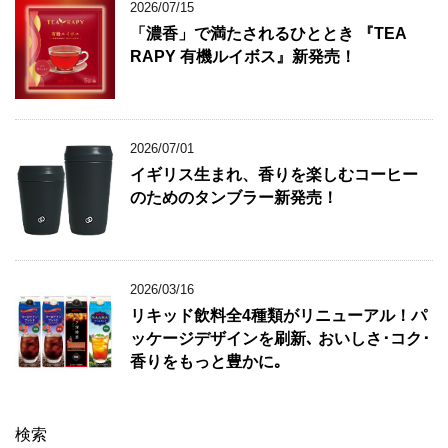
2026/07/15
「濃香」で満たされるひととき 『TEA
RAPY 有機ルイボス』新発売！
2026/07/01
イギリス生まれ、香りを楽しむコーヒー
のためのタンブラー新発売！
2026/03/16
リキッド飲料全4種類がリニューアル！パ
ッケージデザインを刷新､ おいしさ･コク･
香りをもっと豊かに｡
検索