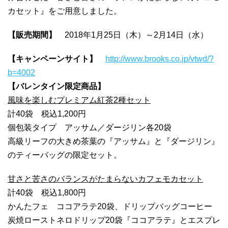
カセット』をご用意しました。
【販売期間】
2018年1月25日（木）～2月14日（水）
【キャンペーンサイト】
http://www.brooks.co.jp/vtwd/?
b=4002
【バレンタイン限定商品】
風味を楽しむプレミアム紅茶2種セット
計40袋 税込1,200円
個包装タイプ アッサム／ダージリン各20袋
高級リーフの大きめ茶葉の『アッサム』と『ダージリン』
のティーバッグの限定セット。
甘さと苦さのバランスがたまらないカフェモカセット
計40袋 税込1,800円
かんたフェ ココアラテ20袋、ドリップバッグコーヒー
炭焼ローストネロドリップ20袋『ココアラテ』とエスプレ