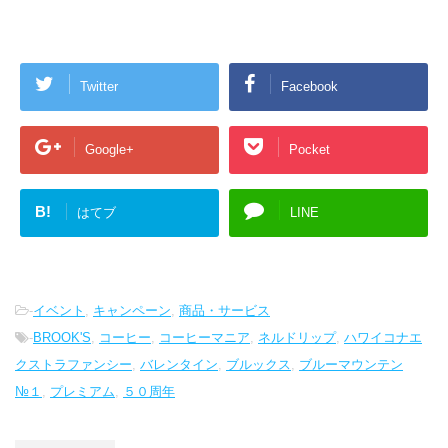
Twitter
Facebook
Google+
Pocket
B!
はてブ
LINE
-
イベント
,
キャンペーン
,
商品・サービス
-
BROOK'S
,
コーヒー
,
コーヒーマニア
,
ネルドリップ
,
ハワイコナエ
クストラファンシー
,
バレンタイン
,
ブルックス
,
ブルーマウンテン
№１
,
プレミアム
,
５０周年