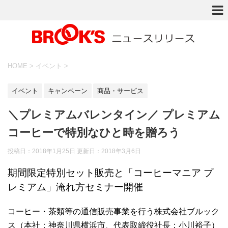
HOME
>
イベント
>
イベント
キャンペーン
商品・サービス
＼プレミアムバレンタイン／ プレミアム
コーヒーで特別なひと時を贈ろう
投稿日：2018年1月25日 更新日：
2018年3月6日
期間限定特別セット販売と「コーヒーマニア プ
レミアム」淹れ方セミナー開催
コーヒー・茶類等の通信販売事業を行う株式会社ブルック
ス（本社：神奈川県横浜市、代表取締役社長：小川裕子）