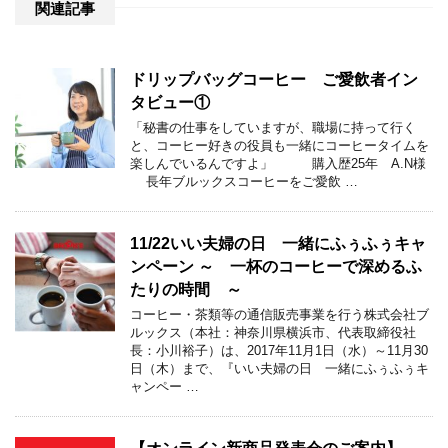
関連記事
ドリップバッグコーヒー ご愛飲者イン
タビュー①
「秘書の仕事をしていますが、職場に持って行く
と、コーヒー好きの役員も一緒にコーヒータイムを
楽しんでいるんですよ」 購入歴25年 A.N様
長年ブルックスコーヒーをご愛飲 …
11/22いい夫婦の日 一緒にふぅふぅキャ
ンペーン ～ 一杯のコーヒーで深めるふ
たりの時間 ～
コーヒー・茶類等の通信販売事業を行う株式会社ブ
ルックス（本社：神奈川県横浜市、代表取締役社
長：小川裕子）は、2017年11月1日（水）～11月30
日（木）まで、『いい夫婦の日 一緒にふぅふぅキ
ャンペー …