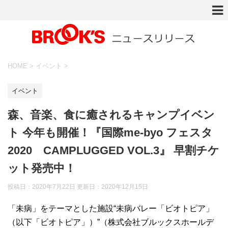
HOME
>
イベント
>
イベント
森、音楽、食に癒されるキャンプイベン
ト 今年も開催！『国際me-byo フェスタ
2020 CAMPLUGGED VOL.3』 早割チケ
ット発売中！
投稿日：2020年7月22日 更新日：
2020年12月15日
「未病」をテーマとした施設“未病バレー「ビオトピア」
（以下「ビオトピア」）”（株式会社ブルックスホールデ