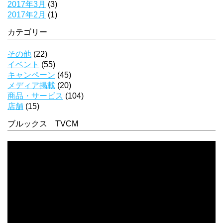
2017年3月
(3)
2017年2月
(1)
カテゴリー
その他
(22)
イベント
(55)
キャンペーン
(45)
メディア掲載
(20)
商品・サービス
(104)
店舗
(15)
ブルックス TVCM
動
画
プ
レ
ー
ヤ
ー