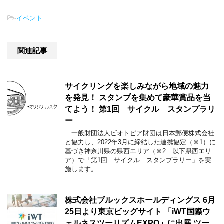
-
イベント
関連記事
サイクリングを楽しみながら地域の魅力
を発見！ スタンプを集めて豪華賞品を当
てよう！ 第1回 サイクル スタンプラリ
ー
一般財団法人ビオトピア財団は日本郵便株式会社
と協力し、2022年3月に締結した連携協定（※1）に
基づき神奈川県の県西エリア（※2 以下県西エリ
ア）で「第1回 サイクル スタンプラリー」を実
施します。 …
株式会社ブルックスホールディングス 6月
25日より東京ビッグサイト 「iWT国際ウ
ェルネスツーリズムEXPO」に出展 ツー