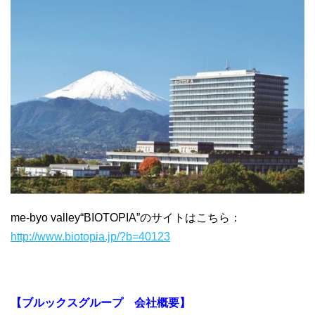
me-byo valley“BIOTOPIA”のサイトはこちら：
http://www.biotopia.jp/?b=40123
【ブルックスグループ 会社概要】