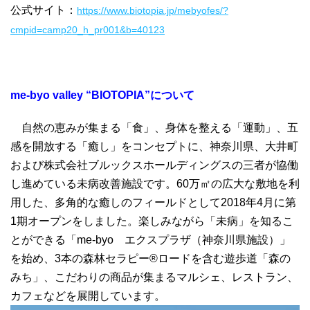
公式サイト：
https://www.biotopia.jp/mebyofes/?
cmpid=camp20_h_pr001&b=40123
me-byo valley
“BIOTOPIA”について
自然の恵みが集まる「食」、身体を整える「運動」、五
感を開放する「癒し」をコンセプトに、神奈川県、大井町
および株式会社ブルックスホールディングスの三者が協働
し進めている未病改善施設です。60万㎡の広大な敷地を利
用した、多角的な癒しのフィールドとして2018年4月に第
1期オープンをしました。楽しみながら「未病」を知るこ
とができる「me-byo エクスプラザ（神奈川県施設）」
を始め、3本の森林セラピー®ロードを含む遊歩道「森の
みち」、こだわりの商品が集まるマルシェ、レストラン、
カフェなどを展開しています。