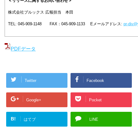
＜リリースに関するお問い合わせ＞
株式会社ブルックス 広報担当 本田
TEL: 045-909-1148 FAX：045-909-1133 Eメールアドレス:
pr-div@
PDFデータ
Twitter
Facebook
Google+
Pocket
B!
はてブ
LINE