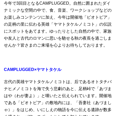
今年で3回目となるCAMPLUGGED。自然に囲まれたダイ
ナミックな空間の中で、食、音楽、ワークショップなどの
お楽しみコンテンツに加え、今年は開催地「ビオトピア」
の足柄の里に伝わる英雄「ヤマトタケルノミコト」の伝説
にスポットをあてます。ゆったりとした自然の中で、家族
や友人と古代のロマンに思いを馳せる秋の夜長を過ごしま
せんか？皆さまのご来場を心よりお待ちしております。
CAMPLUGGED
×ヤマトタケル
古代の英雄ヤマトタケルノミコトは、后であるオトタチバ
ナヒメノミコトを海で失う悲劇のあと、足柄峠で「あづま
はや（わが妻よ）」と嘆いたと伝えられています。開催地
である「ビオトピア」の敷地内には、「吾妻社（あづまし
ゃ）」をはじめ、いにしえの物語を今に伝える遺跡が数多