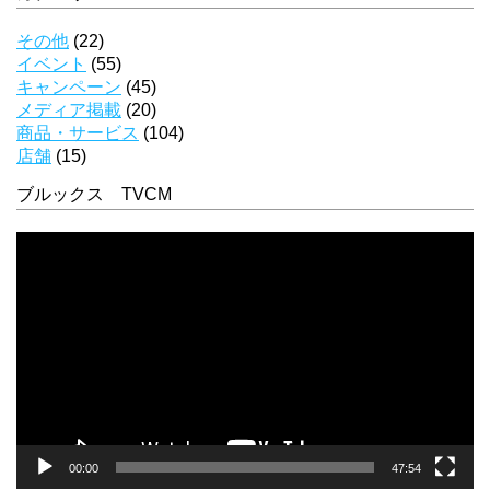
その他
(22)
イベント
(55)
キャンペーン
(45)
メディア掲載
(20)
商品・サービス
(104)
店舗
(15)
ブルックス TVCM
動
画
プ
レ
ー
ヤ
ー
00:00
47:54