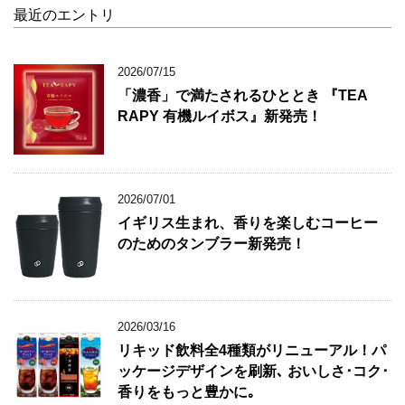
最近のエントリ
2026/07/15
「濃香」で満たされるひととき 『TEA
RAPY 有機ルイボス』新発売！
2026/07/01
イギリス生まれ、香りを楽しむコーヒー
のためのタンブラー新発売！
2026/03/16
リキッド飲料全4種類がリニューアル！パ
ッケージデザインを刷新､ おいしさ･コク･
香りをもっと豊かに｡