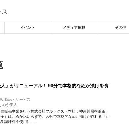
イベント
メディア掲載
その他
覧
人」がリニューアル！ 90分で本格的なぬか漬けを食
他
,
商品・サービス
,
ぬか美人
信販売事業を行う株式会社ブルックス（本社：神奈川県横浜市、
子）は、ぬか床いらずで、90分で本格的なぬか漬けが作れる「か
学調味料不使用に …