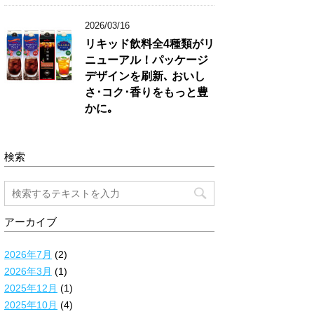
2026/03/16
リキッド飲料全4種類がリ
ニューアル！パッケージ
デザインを刷新､ おいし
さ･コク･香りをもっと豊
かに｡
検索
アーカイブ
2026年7月
(2)
2026年3月
(1)
2025年12月
(1)
2025年10月
(4)