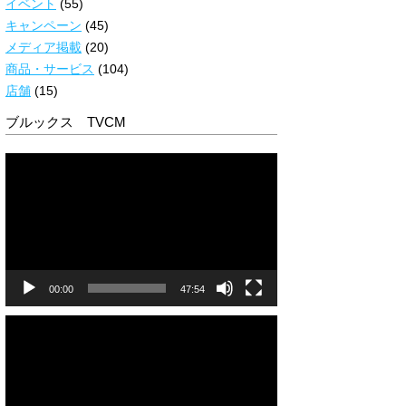
イベント
(55)
キャンペーン
(45)
メディア掲載
(20)
商品・サービス
(104)
店舗
(15)
ブルックス TVCM
動
画
プ
レ
ー
ヤ
ー
00:00
47:54
動
画
プ
レ
ー