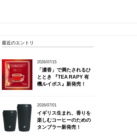
最近のエントリ
2026/07/15
「濃香」で満たされるひ
ととき 『TEA RAPY 有
機ルイボス』新発売！
2026/07/01
イギリス生まれ、香りを
楽しむコーヒーのための
タンブラー新発売！