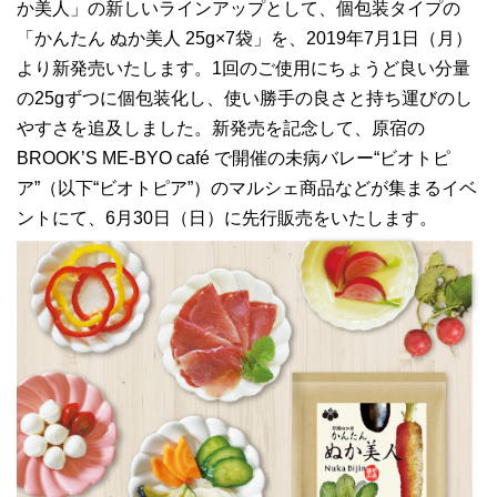
か美人」の新しいラインアップとして、個包装タイプの
「かんたん ぬか美人 25g×7袋」を、2019年7月1日（月）
より新発売いたします。1回のご使用にちょうど良い分量
の25gずつに個包装化し、使い勝手の良さと持ち運びのし
やすさを追及しました。新発売を記念して、原宿の
BROOK’S ME-BYO café で開催の未病バレー“ビオトピ
ア”（以下“ビオトピア”）のマルシェ商品などが集まるイベ
ントにて、6月30日（日）に先行販売をいたします。