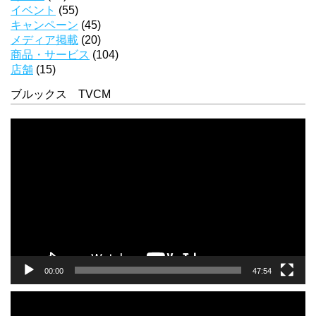
イベント
(55)
キャンペーン
(45)
メディア掲載
(20)
商品・サービス
(104)
店舗
(15)
ブルックス TVCM
動
画
プ
レ
ー
ヤ
ー
00:00
47:54
動
画