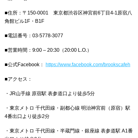
■住所：〒150-0001 東京都渋谷区神宮前6丁目4-1原宿八
角館ビル1F・B1F
■電話番号：03-5778-3077
■営業時間：9:00 – 20:30（20:00 L.O.）
■公式Facebook：
https://www.facebook.com/brookscafeh
■アクセス：
・JR山手線 原宿駅 表参道口より徒歩5分
・東京メトロ 千代田線・副都心線 明治神宮前（原宿）駅
4番出口より徒歩2分
・東京メトロ 千代田線・半蔵門線・銀座線 表参道駅 A1番