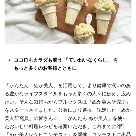
ココロもカラダも潤う 「ていねいなくらし」 を
もっと多くのお客様とともに
「かんたん ぬか美人」を活用して、より健康で潤いのあ
る豊かなライフスタイルをもっと多くの人々に伝え、広め
たい。そんな気持ちからブルックスは『ぬか美人研究所』
をスタートさせました。公募により選抜、認定した「ぬか
美人研究員」の皆さんに、「かんたん ぬか美人」を使っ
たおいしい料理レシピを考案いただき、これまでに2回
「ぬか美人レシピコンテスト」を開催。コンテストに出品