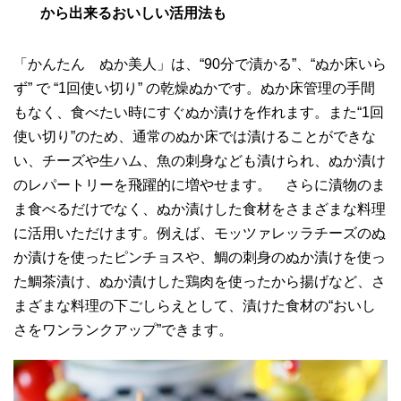
から出来るおいしい活用法も
「かんたん ぬか美人」は、“90分で漬かる”、“ぬか床いら
ず” で “1回使い切り” の乾燥ぬかです。ぬか床管理の手間
もなく、食べたい時にすぐぬか漬けを作れます。また“1回
使い切り”のため、通常のぬか床では漬けることができな
い、チーズや生ハム、魚の刺身なども漬けられ、ぬか漬け
のレパートリーを飛躍的に増やせます。 さらに漬物のま
ま食べるだけでなく、ぬか漬けした食材をさまざまな料理
に活用いただけます。例えば、モッツァレッラチーズのぬ
か漬けを使ったピンチョスや、鯛の刺身のぬか漬けを使っ
た鯛茶漬け、ぬか漬けした鶏肉を使ったから揚げなど、さ
まざまな料理の下ごしらえとして、漬けた食材の“おいし
さをワンランクアップ”できます。