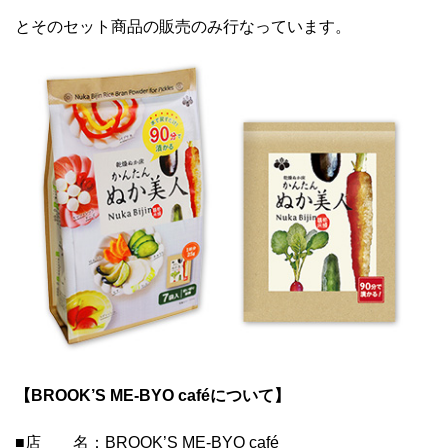
とそのセット商品の販売のみ行なっています。
【
BROOK’S ME-BYO café
について】
■店 名：BROOK’S ME-BYO café