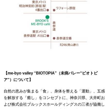
【
me-byo valley
“
BIOTOPIA
”（未病バレー“ビオトピ
ア”）について】
自然の恵みが集まる「食」、身体を整える「運動」、五感
を解放する「癒し」をコンセプトに、神奈川県、大井町お
よび株式会社ブルックスホールディングスの三者が協働し