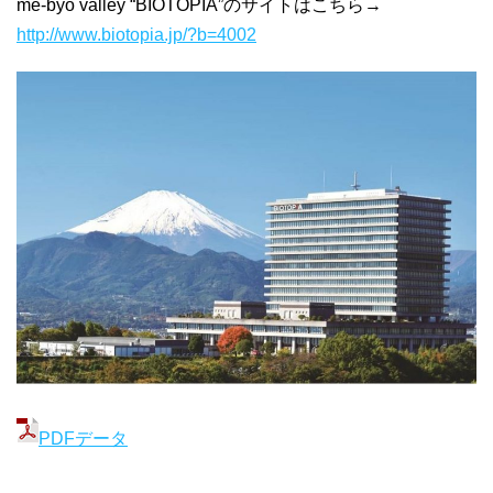
me-byo valley “BIOTOPIA”のサイトはこちら→
http://www.biotopia.jp/?b=4002
PDFデータ