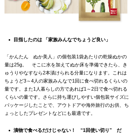
目指したのは 「家族みんなでちょうど良い」
「かんたん ぬか美人」の個包装1袋あたりの乾燥ぬかの
量は25g。 そこに水を加えてぬか床を準備できたら、き
ゅうりやなすなら2本漬けられる分量になります。これは
ちょうど3～4人の家族みんなで1回に食べ切れるくらいの
量です。また1人暮らしの方であれば1～2日で食べ切れる
くらいの量です。さらに持ち運びしやすい個包装サイズに
パッケージしたことで、アウトドアや海外旅行のお供、ち
ょっとしたプレゼントなどにも最適です。
漬物で食べるだけじゃない！ “
1
回使い切り” だ