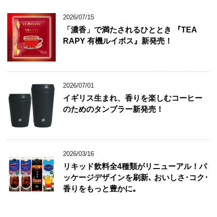
2026/07/15
「濃香」で満たされるひととき 『TEA
RAPY 有機ルイボス』新発売！
2026/07/01
イギリス生まれ、香りを楽しむコーヒー
のためのタンブラー新発売！
2026/03/16
リキッド飲料全4種類がリニューアル！パ
ッケージデザインを刷新､ おいしさ･コク･
香りをもっと豊かに｡