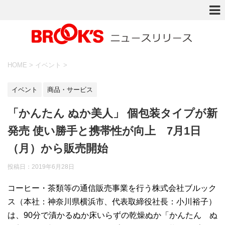
HOME
>
イベント
>
イベント
商品・サービス
「かんたん ぬか美人」 個包装タイプが新
発売 使い勝手と携帯性が向上 7月1日
（月）から販売開始
投稿日：
2019年6月28日
コーヒー・茶類等の通信販売事業を行う株式会社ブルック
ス（本社：神奈川県横浜市、代表取締役社長：小川裕子）
は、90分で漬かるぬか床いらずの乾燥ぬか「かんたん ぬ