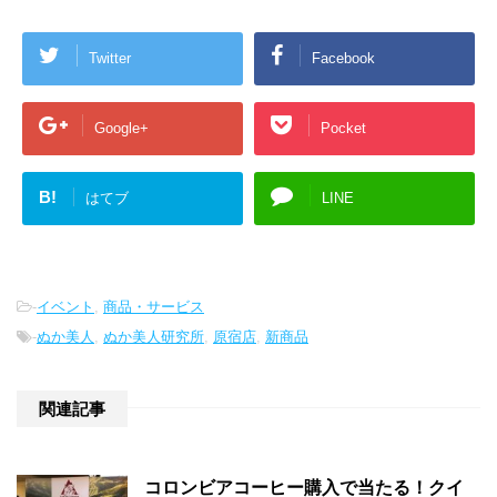
Twitter
Facebook
Google+
Pocket
B!
はてブ
LINE
-
イベント
,
商品・サービス
-
ぬか美人
,
ぬか美人研究所
,
原宿店
,
新商品
関連記事
コロンビアコーヒー購入で当たる！クイ