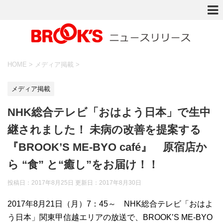
HOME
>
メディア掲載
>
メディア掲載
NHK総合テレビ「おはよう日本」で生中
継されました！ 未病の改善を提案する
『BROOK’S ME-BYO café』 原宿店か
ら “食” と“癒し”をお届け！！
投稿日：2017年8月25日 更新日：
2017年8月30日
2017年8月21日（月）7：45～ NHK総合テレビ「おはよ
う日本」関東甲信越エリアの放送で、BROOK’S ME-BYO