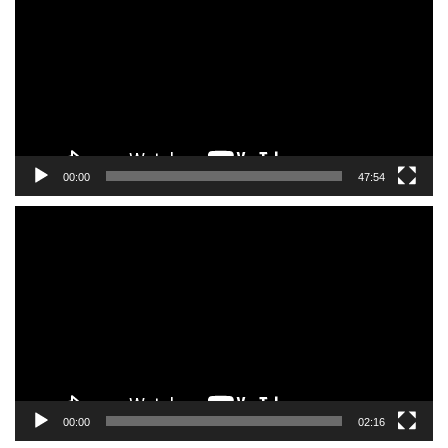
プ
レ
ー
ヤ
ー
00:00
47:54
動
画
プ
レ
ー
ヤ
ー
00:00
02:16