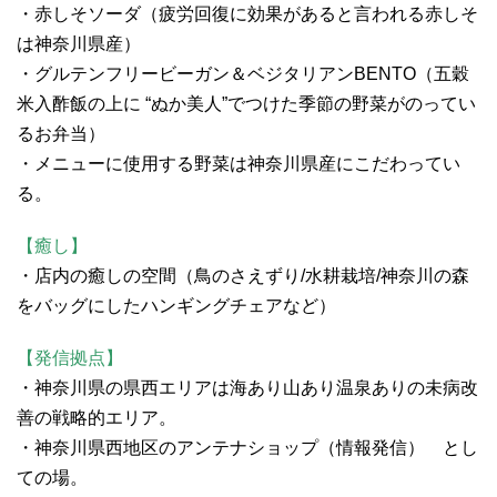
・赤しそソーダ（疲労回復に効果があると言われる赤しそ
は神奈川県産）
・グルテンフリービーガン＆ベジタリアンBENTO（五穀
米入酢飯の上に “ぬか美人”でつけた季節の野菜がのってい
るお弁当）
・メニューに使用する野菜は神奈川県産にこだわってい
る。
【癒し】
・店内の癒しの空間（鳥のさえずり/水耕栽培/神奈川の森
をバッグにしたハンギングチェアなど）
【発信拠点】
・神奈川県の県西エリアは海あり山あり温泉ありの未病改
善の戦略的エリア。
・神奈川県西地区のアンテナショップ（情報発信） とし
ての場。