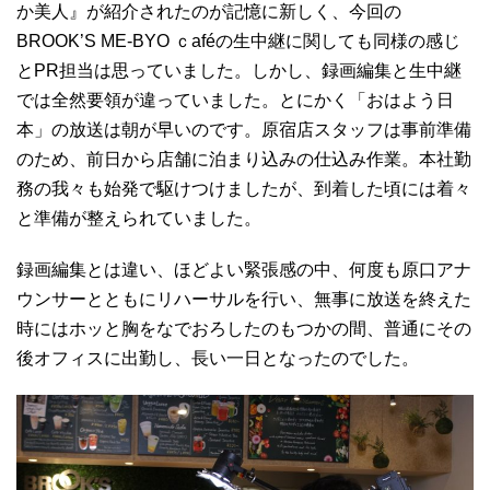
か美人』が紹介されたのが記憶に新しく、今回の
BROOK’S ME-BYO ｃaféの生中継に関しても同様の感じ
とPR担当は思っていました。しかし、録画編集と生中継
では全然要領が違っていました。とにかく「おはよう日
本」の放送は朝が早いのです。原宿店スタッフは事前準備
のため、前日から店舗に泊まり込みの仕込み作業。本社勤
務の我々も始発で駆けつけましたが、到着した頃には着々
と準備が整えられていました。
録画編集とは違い、ほどよい緊張感の中、何度も原口アナ
ウンサーとともにリハーサルを行い、無事に放送を終えた
時にはホッと胸をなでおろしたのもつかの間、普通にその
後オフィスに出勤し、長い一日となったのでした。