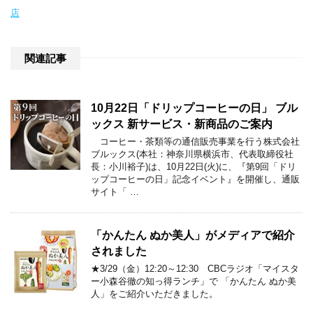
店
関連記事
10月22日「ドリップコーヒーの日」 ブル
ックス 新サービス・新商品のご案内
コーヒー・茶類等の通信販売事業を行う株式会社
ブルックス(本社：神奈川県横浜市、代表取締役社
長：小川裕子)は、10月22日(火)に、『第9回「ドリ
ップコーヒーの日」記念イベント』を開催し、通販
サイト「 …
「かんたん ぬか美人」がメディアで紹介
されました
★3/29（金）12:20～12:30 CBCラジオ「マイスタ
ー小森谷徹の知っ得ランチ」で 「かんたん ぬか美
人」をご紹介いただきました。