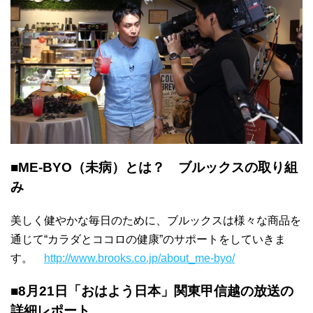
■ME-BYO（未病）とは？ ブルックスの取り組
み
美しく健やかな毎日のために、ブルックスは様々な商品を
通じて“カラダとココロの健康”のサポートをしていきま
す。
http://www.brooks.co.jp/about_me-byo/
■8月21日「おはよう日本」関東甲信越の放送の
詳細レポート