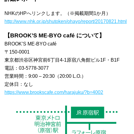
NHKのHPへリンクします。（※掲載期間1か月）
http://www.nhk.or.jp/shutoken/ohayo/report/20170821.html
【BROOK’S ME-BYO café について】
BROOK’S ME-BYO café
〒150-0001
東京都渋谷区神宮前6丁目4-1原宿八角館ビル1F・B1F
電話：03-5778-3077
営業時間：9:00 – 20:30（20:00 L.O.）
定休日：なし
https://www.brookscafe.com/harajuku/?b=4002