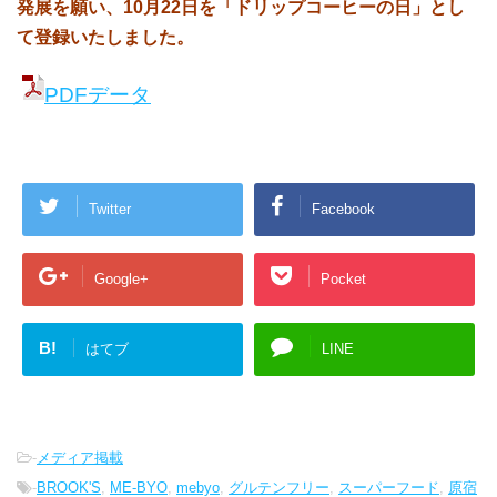
発展を願い、
10月22日を「ドリップコーヒーの日」とし
て登録いたしました。
PDFデータ
Twitter
Facebook
Google+
Pocket
B!
はてブ
LINE
-
メディア掲載
-
BROOK'S
,
ME-BYO
,
mebyo
,
グルテンフリー
,
スーパーフード
,
原宿