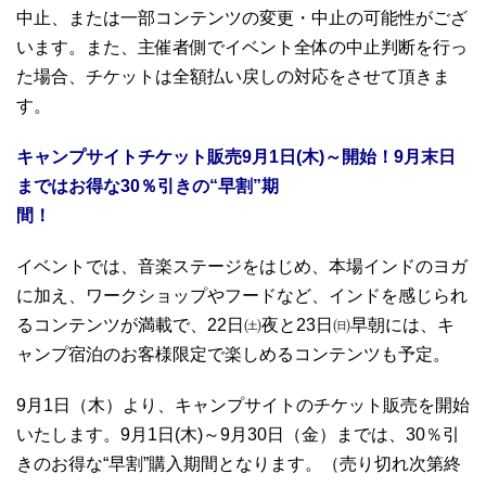
中止、または一部コンテンツの変更・中止の可能性がござ
います。また、主催者側でイベント全体の中止判断を行っ
た場合、チケットは全額払い戻しの対応をさせて頂きま
す。
キャンプサイトチケット販売9月1日(木)～開始！9月末日
まではお得な30％引きの“早割”期
間！
イベントでは、音楽ステージをはじめ、本場インドのヨガ
に加え、ワークショップやフードなど、インドを感じられ
るコンテンツが満載で、22日㈯夜と23日㈰早朝には、キ
ャンプ宿泊のお客様限定で楽しめるコンテンツも予定。
9月1日（木）より、キャンプサイトのチケット販売を開始
いたします。9月1日(木)～9月30日（金）までは、30％引
きのお得な“早割”購入期間となります。（売り切れ次第終