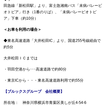
田急線「新松田駅」より、富士急湘南バス「未病バレービ
オトピア」行き（1番のりば）、「未病バレービオトピ
ア」下車（約10分）
＜お車を利用の場合＞
◆東名高速道路「大井松田IC」より、国道255号線経由で
約5分
大井松田ＩＣまでは
・羽田空港から･･･高速道路で約80分
・東京ICから・・・東名高速道路利用で約55分
【ブルックスグループ 会社概要】
所在地： 神奈川県横浜市青葉区美しが丘4-54-6