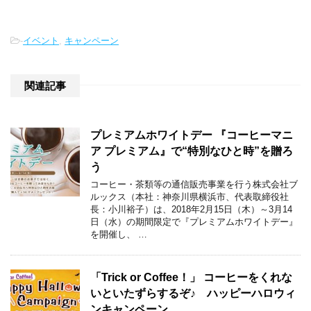
-
イベント
,
キャンペーン
関連記事
プレミアムホワイトデー 『コーヒーマニ
ア プレミアム』で“特別なひと時”を贈ろ
う
コーヒー・茶類等の通信販売事業を行う株式会社ブ
ルックス（本社：神奈川県横浜市、代表取締役社
長：小川裕子）は、2018年2月15日（木）～3月14
日（水）の期間限定で『プレミアムホワイトデー』
を開催し、 …
「Trick or Coffee！」 コーヒーをくれな
いといたずらするぞ♪ ハッピーハロウィ
ンキャンペーン