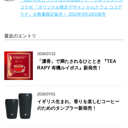
コラボ 『オリジナル限定デザイン かんたフェ ココア
ラテ』を数量限定販売！ 2022年9月19日発売
最近のエントリ
2026/07/15
「濃香」で満たされるひととき 『TEA
RAPY 有機ルイボス』新発売！
2026/07/01
イギリス生まれ、香りを楽しむコーヒー
のためのタンブラー新発売！