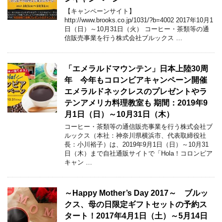
【キャンペーンサイト】
http://www.brooks.co.jp/1031/?b=4002 2017年10月1
日（日）～10月31日（火） コーヒー・茶類等の通
信販売事業を行う株式会社ブルックス …
「エメラルドマウンテン」日本上陸30周
年 今年もコロンビアキャンペーン開催
エメラルドネックレスのプレゼントやラ
テンアメリカ料理教室も 期間：2019年9
月1日（日）～10月31日（木）
コーヒー・茶類等の通信販売事業を行う株式会社ブ
ルックス（本社：神奈川県横浜市、代表取締役社
長：小川裕子）は、2019年9月1日（日）～10月31
日（木）まで自社通販サイトで「Hola！コロンビア
キャン …
～Happy Mother’s Day 2017～ ブルッ
クス、母の日限定ギフトセットの予約ス
タート！2017年4月1日（土）～5月14日