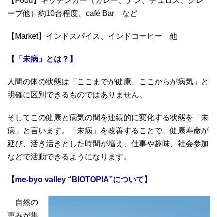
【Food】キッチンカー（カレー、ナン、チュロス、クレ
ープ他）約10台程度、café Bar など
【Market】インドスパイス、インドコーヒー 他
【「未病」とは？】
人間の体の状態は「ここまでが健康、ここからが病気」と
明確に区別できるものではありません。
そしてこの健康と病気の間を連続的に変化する状態を「未
病」と言います。「未病」を改善することで、健康寿命が
延び、活き活きとした時間が増え、仕事や趣味、社会参加
などで活動できるようになります。
【me-byo valley “BIOTOPIA”について】
自然の
恵みが集