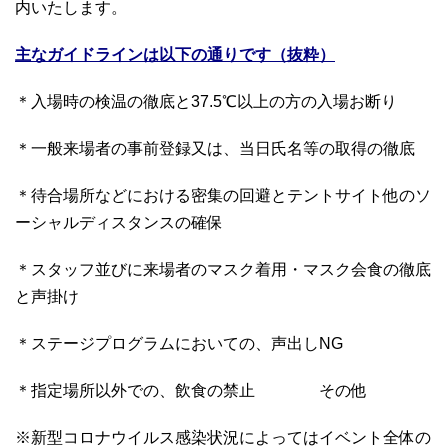
内いたします。
主なガイドラインは以下の通りです（抜粋）
＊入場時の検温の徹底と37.5℃以上の方の入場お断り
＊一般来場者の事前登録又は、当日氏名等の取得の徹底
＊待合場所などにおける密集の回避とテントサイト他のソ
ーシャルディスタンスの確保
＊スタッフ並びに来場者のマスク着用・マスク会食の徹底
と声掛け
＊ステージプログラムにおいての、声出しNG
＊指定場所以外での、飲食の禁止 その他
※新型コロナウイルス感染状況によってはイベント全体の