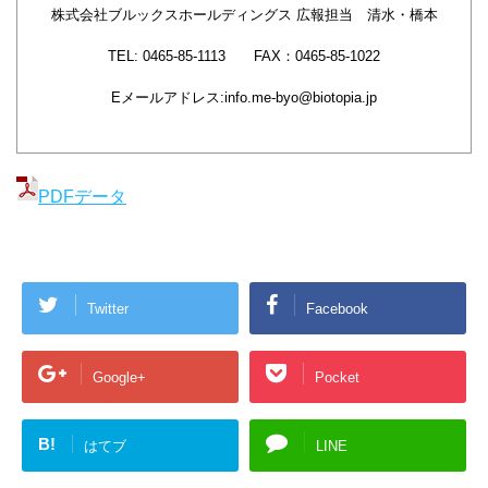
株式会社ブルックスホールディングス 広報担当 清水・橋本
TEL: 0465-85-1113 FAX：0465-85-1022
Eメールアドレス:info.me-byo@biotopia.jp
PDFデータ
Twitter
Facebook
Google+
Pocket
B!
はてブ
LINE