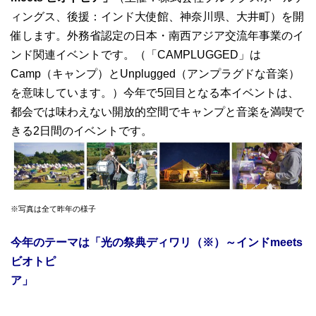
ィングス、後援：インド大使館、神奈川県、大井町）を開
催します。外務省認定の日本・南西アジア交流年事業のイ
ンド関連イベントです。（「CAMPLUGGED」は
Camp（キャンプ）とUnplugged（アンプラグドな音楽）
を意味しています。）今年で5回目となる本イベントは、
都会では味わえない開放的空間でキャンプと音楽を満喫で
きる2日間のイベントです。
※写真は全て昨年の様子
今年のテーマは「光の祭典ディワリ（※）～インドmeets
ビオトピ
ア」