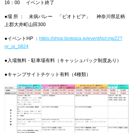
16：00 イベント終了
●場 所 ： 未病バレー 「ビオトピア」 神奈川県足柄
上郡大井町山田300
●イベントHP ：
https://shop.biotopia.jp/event/lp/cmp22?
nr_oi_0824
●入場無料・駐車場有料（キャッシュバック制度あり）
●キャンプサイトチケット有料（4種類）