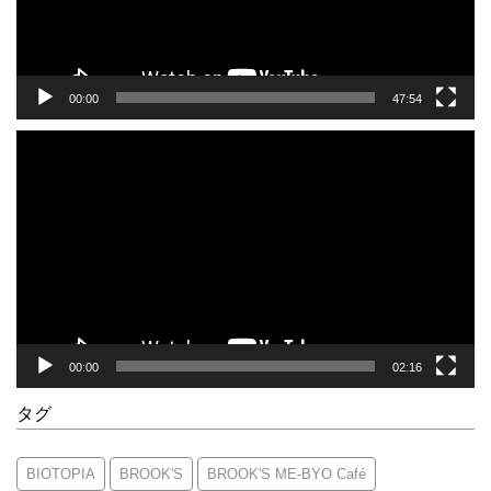
ー
00:00
47:54
動
画
プ
レ
ー
ヤ
ー
00:00
02:16
タグ
BIOTOPIA
BROOK'S
BROOK'S ME-BYO Café