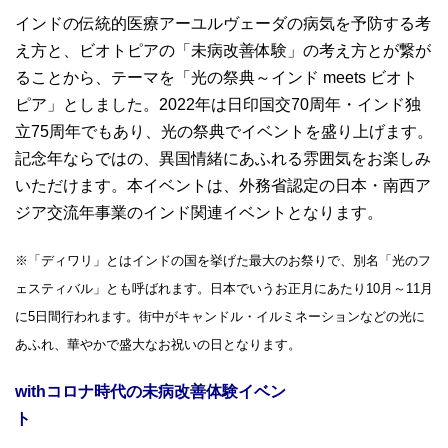
インドの伝統的医療アーユルヴェーダの病気を予防する考
え方と、ビオトピアの「未病改善体験」の考え方とが繋が
ることから、テーマを「光の祭典～インド meets ビオト
ピア」としました。2022年は日印国交70周年・インド独
立75周年でもあり、光の祭典でイベントを盛り上げます。
記念年ならではの、異国情緒にあふれる雰囲気をお楽しみ
いただけます。本イベントは、外務省認定の日本・南西ア
ジア交流年事業のインド関連イベントとなります。
※「ディワリ」とはインドの国を挙げた最大のお祭りで、別名「光のフ
ェスティバル」とも呼ばれます。日本でいうお正月にあたり10月～11月
に5日間行われます。街中がキャンドル・イルミネーションなどの光に
あふれ、華やかで盛大なお祝いの日となります。
with
コロナ時代の未病改善体験イベン
ト