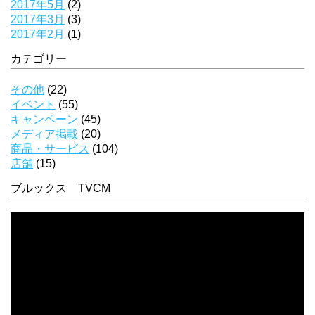
2017年5月
(2)
2017年3月
(3)
2017年2月
(1)
カテゴリー
その他
(22)
イベント
(55)
キャンペーン
(45)
メディア掲載
(20)
商品・サービス
(104)
店舗
(15)
ブルックス TVCM
動
画
プ
レ
ー
ヤ
ー