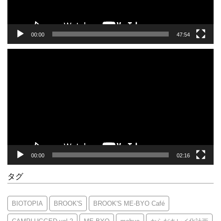
00:00
47:54
動
画
プ
レ
ー
ヤ
ー
00:00
02:16
タグ
BIOTOPIA
BROOK'S
BROOK'S ME-BYO Café