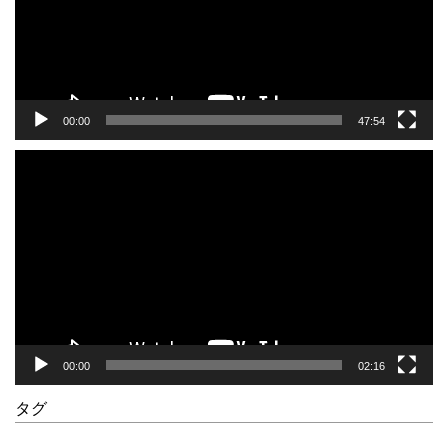
ヤ
ー
00:00
47:54
動
画
プ
レ
ー
ヤ
ー
00:00
02:16
タグ