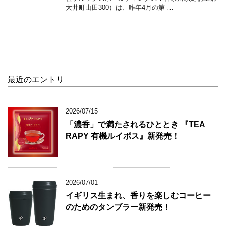
大井町山田300）は、昨年4月の第 …
最近のエントリ
2026/07/15
「濃香」で満たされるひととき 『TEA
RAPY 有機ルイボス』新発売！
2026/07/01
イギリス生まれ、香りを楽しむコーヒー
のためのタンブラー新発売！