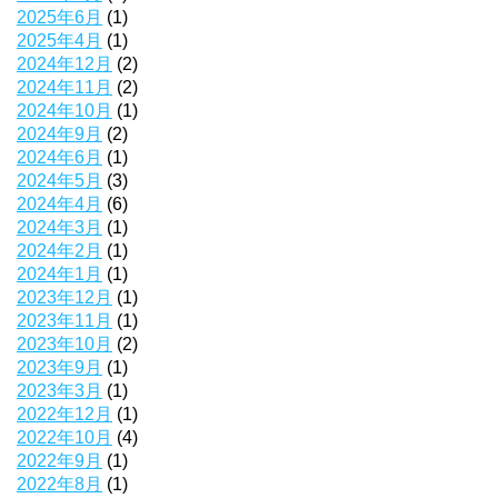
2025年6月
(1)
2025年4月
(1)
2024年12月
(2)
2024年11月
(2)
2024年10月
(1)
2024年9月
(2)
2024年6月
(1)
2024年5月
(3)
2024年4月
(6)
2024年3月
(1)
2024年2月
(1)
2024年1月
(1)
2023年12月
(1)
2023年11月
(1)
2023年10月
(2)
2023年9月
(1)
2023年3月
(1)
2022年12月
(1)
2022年10月
(4)
2022年9月
(1)
2022年8月
(1)