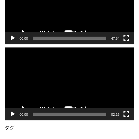
ー
ヤ
ー
00:00
47:54
動
画
プ
レ
ー
ヤ
ー
00:00
02:16
タグ