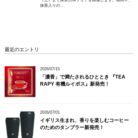
抹茶入りの …
最近のエントリ
2026/07/15
「濃香」で満たされるひととき 『TEA
RAPY 有機ルイボス』新発売！
2026/07/01
イギリス生まれ、香りを楽しむコーヒー
のためのタンブラー新発売！