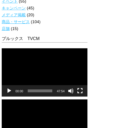
イベント
(55)
キャンペーン
(45)
メディア掲載
(20)
商品・サービス
(104)
店舗
(15)
ブルックス TVCM
動
画
プ
レ
ー
ヤ
ー
00:00
47:54
動
画
プ
レ
ー