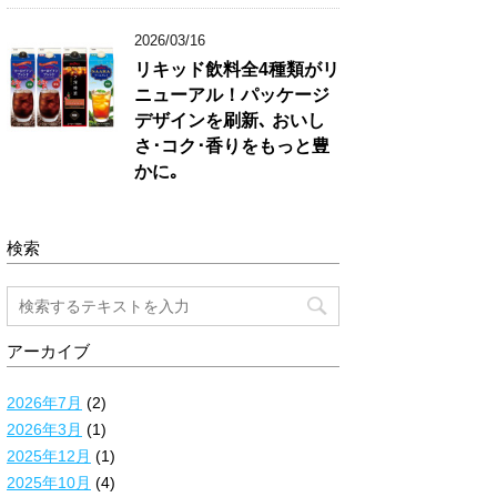
2026/03/16
リキッド飲料全4種類がリ
ニューアル！パッケージ
デザインを刷新､ おいし
さ･コク･香りをもっと豊
かに｡
検索
アーカイブ
2026年7月
(2)
2026年3月
(1)
2025年12月
(1)
2025年10月
(4)