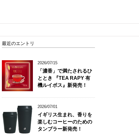
最近のエントリ
2026/07/15
「濃香」で満たされるひ
ととき 『TEA RAPY 有
機ルイボス』新発売！
2026/07/01
イギリス生まれ、香りを
楽しむコーヒーのための
タンブラー新発売！