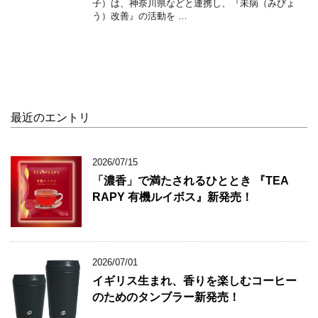
子）は、神奈川県などと連携し、『未病（みびょ
う）改善』の活動を …
最近のエントリ
2026/07/15
「濃香」で満たされるひととき 『TEA
RAPY 有機ルイボス』新発売！
2026/07/01
イギリス生まれ、香りを楽しむコーヒー
のためのタンブラー新発売！