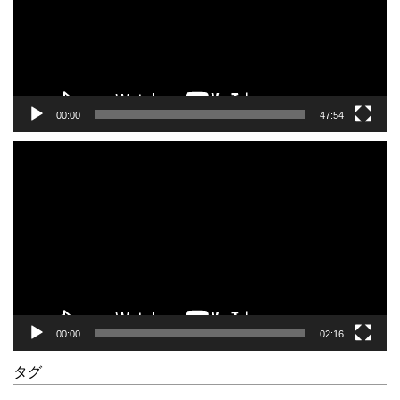
ー
ヤ
ー
00:00
47:54
動
画
プ
レ
ー
ヤ
ー
00:00
02:16
タグ