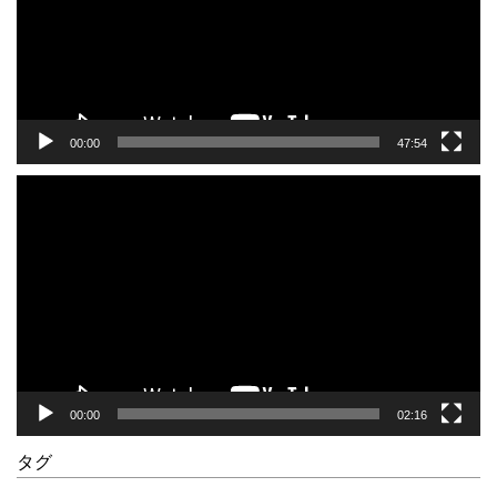
ー
ヤ
ー
00:00
47:54
動
画
プ
レ
ー
ヤ
ー
00:00
02:16
タグ