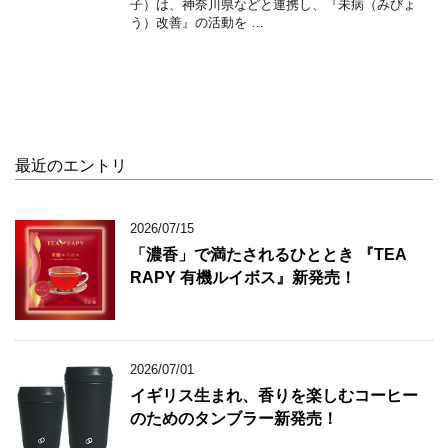
子）は、神奈川県などと連携し、『未病（みびょ
う）改善』の活動を …
最近のエントリ
2026/07/15
「濃香」で満たされるひととき 『TEA
RAPY 有機ルイボス』新発売！
2026/07/01
イギリス生まれ、香りを楽しむコーヒー
のためのタンブラー新発売！