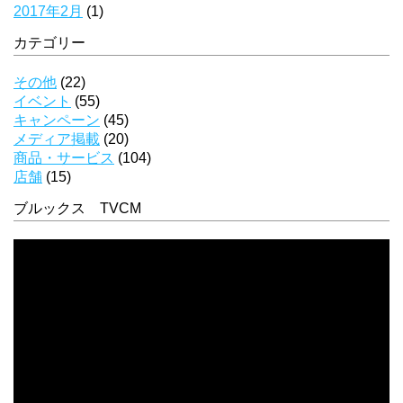
2017年2月
(1)
カテゴリー
その他
(22)
イベント
(55)
キャンペーン
(45)
メディア掲載
(20)
商品・サービス
(104)
店舗
(15)
ブルックス TVCM
動
画
プ
レ
ー
ヤ
ー