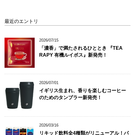
最近のエントリ
2026/07/15
「濃香」で満たされるひととき 『TEA
RAPY 有機ルイボス』新発売！
2026/07/01
イギリス生まれ、香りを楽しむコーヒー
のためのタンブラー新発売！
2026/03/16
リキッド飲料全4種類がリニューアル！パ