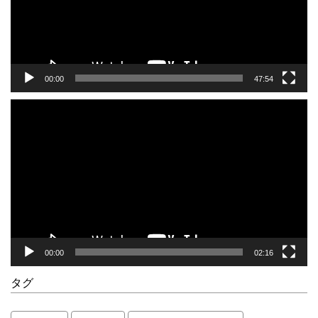
ヤ
ー
00:00
47:54
動
画
プ
レ
ー
ヤ
ー
00:00
02:16
タグ