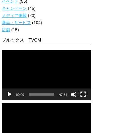
イベント
(55)
キャンペーン
(45)
メディア掲載
(20)
商品・サービス
(104)
店舗
(15)
ブルックス TVCM
動
画
プ
レ
ー
ヤ
ー
00:00
47:54
動
画
プ
レ
ー