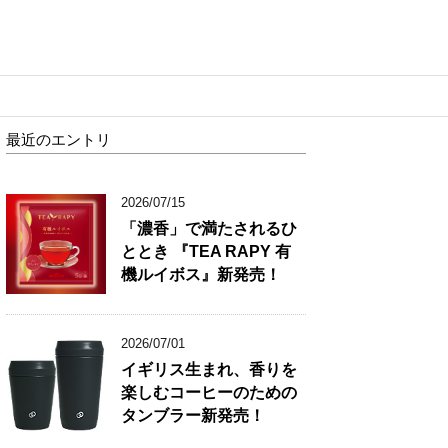
最近のエントリ
2026/07/15
「濃香」で満たされるひ
ととき 『TEA RAPY 有
機ルイボス』新発売！
2026/07/01
イギリス生まれ、香りを
楽しむコーヒーのための
タンブラー新発売！