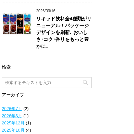
2026/03/16
リキッド飲料全4種類がリ
ニューアル！パッケージ
デザインを刷新､ おいし
さ･コク･香りをもっと豊
かに｡
検索
アーカイブ
2026年7月
(2)
2026年3月
(1)
2025年12月
(1)
2025年10月
(4)