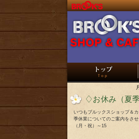
♢お休み（夏
いつもブルックスショップ＆カ
季休業についてのご案内をさせて
（月・祝）～15