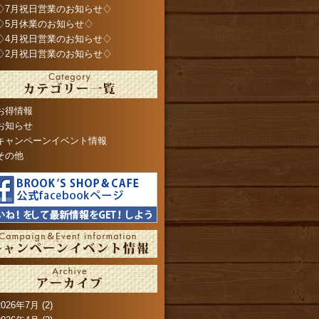
♢7月祝日営業のお知らせ♢
♢5月休業のお知らせ♢
♢4月祝日営業のお知らせ♢
♢2月祝日営業のお知らせ♢
お得情報
お知らせ
キャンペーンイベント情報
その他
2026年7月
(2)