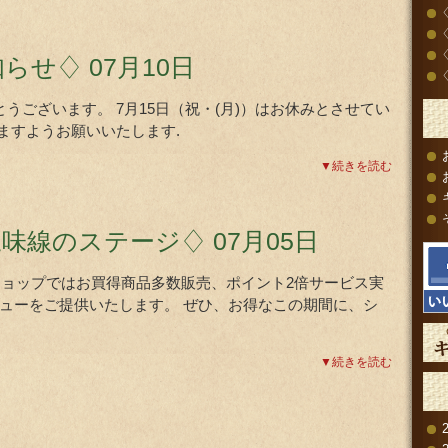
知らせ♢
07月10日
ございます。 7月15日（祝・(月)）はお休みとさせてい
ますようお願いいたします.
▼続きを読む
三味線のステージ♢
07月05日
29(月) ショップではお買得商品多数販売、ポイント2倍サービス実
ューをご提供いたします。 ぜひ、お得なこの期間に、シ
▼続きを読む