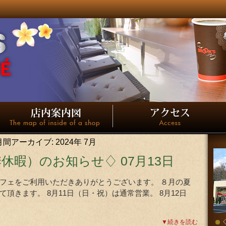
月間アーカイブ:
2024年 7月
季休暇）のお知らせ♢
07月13日
フェをご利用いただきありがとうございます。 ８月の夏
頂きます。 8月11日（日・祝）は通常営業。 8月12日
▼続きを読む