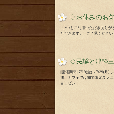
♢お休みのお
いつもご利用いただきありがとう
ただきます。 ご了承ください
♢民謡と津軽
[開催期間] 7/19(金)～7/
施、カフェでは期間限定夏メニ
ョッピン