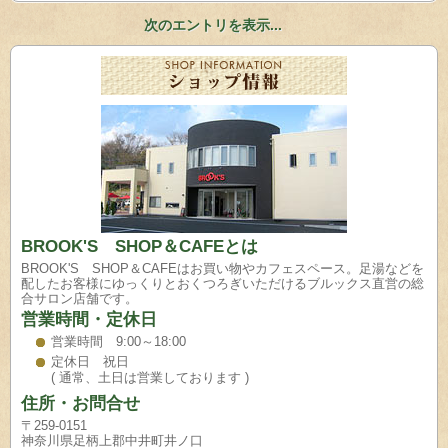
次のエントリを表示...
BROOK'S SHOP＆CAFEとは
BROOK'S SHOP＆CAFEはお買い物やカフェスペース。足湯などを
配したお客様にゆっくりとおくつろぎいただけるブルックス直営の総
合サロン店舗です。
営業時間・定休日
営業時間 9:00～18:00
定休日 祝日
( 通常、土日は営業しております )
住所・お問合せ
〒259-0151
神奈川県足柄上郡中井町井ノ口