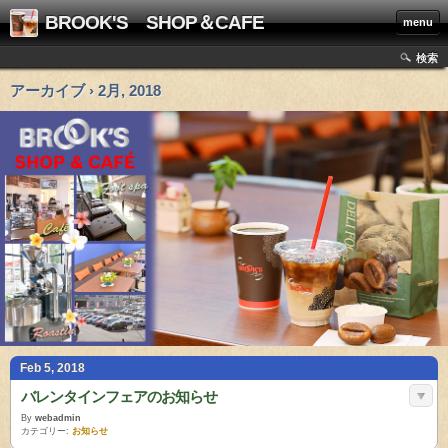
BROOK'S SHOP＆CAFE
menu
検索
アーカイブ › 2月, 2018
Feb 5, 2018
バレンタインフェアのお知らせ
By
webadmin
カテゴリー:
お知らせ