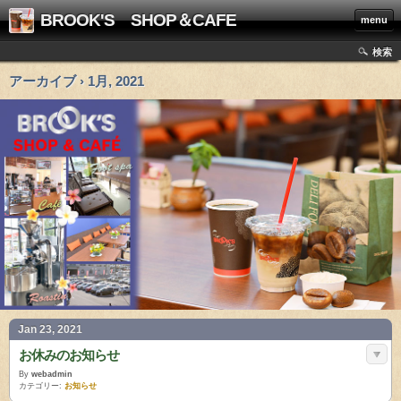
BROOK'S SHOP＆CAFE
menu
検索
アーカイブ › 1月, 2021
Jan 23, 2021
お休みのお知らせ
By
webadmin
カテゴリー:
お知らせ