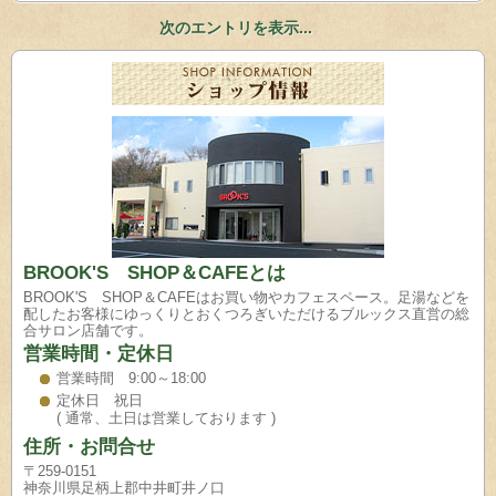
次のエントリを表示...
BROOK'S SHOP＆CAFEとは
BROOK'S SHOP＆CAFEはお買い物やカフェスペース。足湯などを
配したお客様にゆっくりとおくつろぎいただけるブルックス直営の総
合サロン店舗です。
営業時間・定休日
営業時間 9:00～18:00
定休日 祝日
( 通常、土日は営業しております )
住所・お問合せ
〒259-0151
神奈川県足柄上郡中井町井ノ口