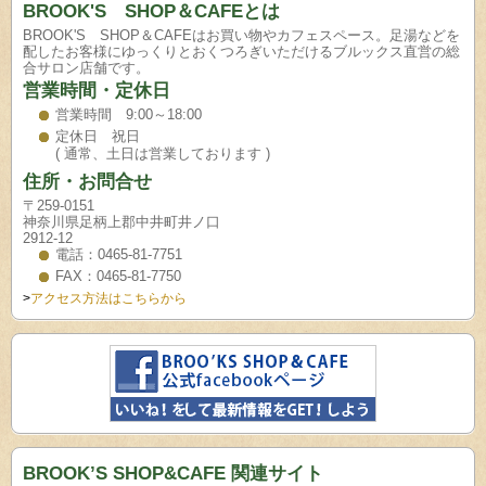
BROOK'S SHOP＆CAFEとは
BROOK'S SHOP＆CAFEはお買い物やカフェスペース。足湯などを
配したお客様にゆっくりとおくつろぎいただけるブルックス直営の総
合サロン店舗です。
営業時間・定休日
営業時間 9:00～18:00
定休日 祝日
( 通常、土日は営業しております )
住所・お問合せ
〒259-0151
神奈川県足柄上郡中井町井ノ口
2912-12
電話：0465-81-7751
FAX：0465-81-7750
>
アクセス方法はこちらから
BROOK’S SHOP&CAFE 関連サイト