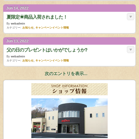
Jun 14, 2022
夏限定☀商品入荷されました！
By
webadmin
カテゴリー:
お知らせ
,
キャンペーンイベント情報
Jun 13, 2022
父の日のプレゼントはいかがでしょうか?
By
webadmin
カテゴリー:
お知らせ
,
キャンペーンイベント情報
次のエントリを表示...