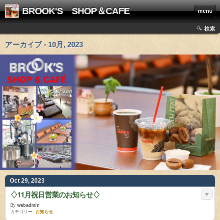
BROOK'S SHOP＆CAFE
menu
検索
アーカイブ › 10月, 2023
Oct 29, 2023
♢11月祝日営業のお知らせ♢
By
webadmin
カテゴリー:
お知らせ