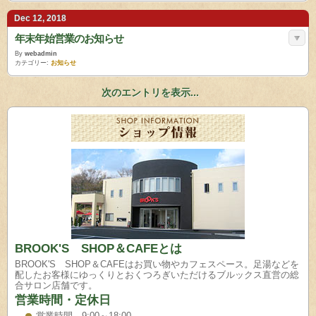
Dec 12, 2018
年末年始営業のお知らせ
By
webadmin
カテゴリー:
お知らせ
次のエントリを表示...
BROOK'S SHOP＆CAFEとは
BROOK'S SHOP＆CAFEはお買い物やカフェスペース。足湯などを
配したお客様にゆっくりとおくつろぎいただけるブルックス直営の総
合サロン店舗です。
営業時間・定休日
営業時間 9:00～18:00