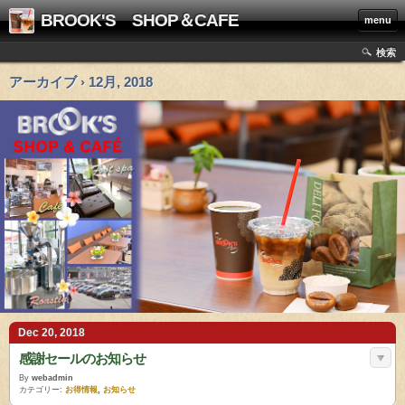
BROOK'S SHOP＆CAFE
menu
検索
アーカイブ › 12月, 2018
Dec 20, 2018
感謝セールのお知らせ
By
webadmin
カテゴリー:
お得情報
,
お知らせ