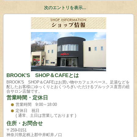
次のエントリを表示...
BROOK'S SHOP＆CAFEとは
BROOK'S SHOP＆CAFEはお買い物やカフェスペース。足湯などを
配したお客様にゆっくりとおくつろぎいただけるブルックス直営の総
合サロン店舗です。
営業時間・定休日
営業時間 9:00～18:00
定休日 祝日
( 通常、土日は営業しております )
住所・お問合せ
〒259-0151
神奈川県足柄上郡中井町井ノ口