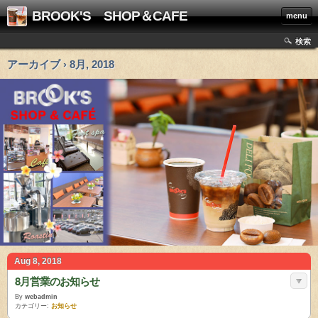
BROOK'S SHOP＆CAFE
menu
検索
アーカイブ › 8月, 2018
Aug 8, 2018
8月営業のお知らせ
By
webadmin
カテゴリー:
お知らせ