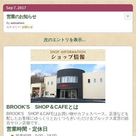
Sep 7, 2017
営業のお知らせ
By
webadmin
カテゴリー:
お知らせ
次のエントリを表示...
BROOK'S SHOP＆CAFEとは
BROOK'S SHOP＆CAFEはお買い物やカフェスペース。足湯などを
配したお客様にゆっくりとおくつろぎいただけるブルックス直営の総
合サロン店舗です。
営業時間・定休日
営業時間 9:00～18:00