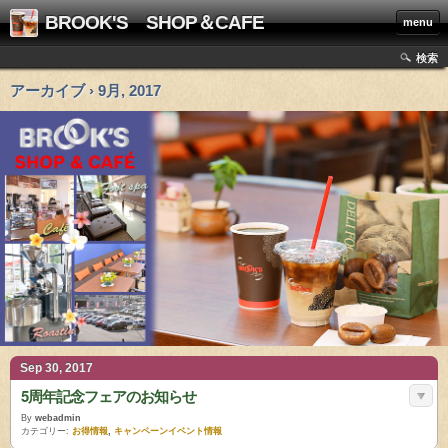
BROOK'S SHOP＆CAFE
menu
検索
アーカイブ › 9月, 2017
Sep 30, 2017
5周年記念フェアのお知らせ
By
webadmin
カテゴリー:
お得情報
,
キャンペーンイベント情報