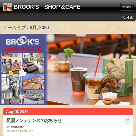
BROOK'S SHOP＆CAFE
menu
検索
アーカイブ › 8月, 2020
Aug 19, 2020
足湯メンテナンスのお知らせ
By
webadmin
カテゴリー:
お知らせ