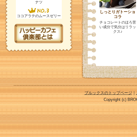
ナツ
しっとりガトーショ
ココアラテのムースゼリー
コラ
チョコレートのほろ苦
い成分で気分はリラッ
クス♪
ブルックスのトップページ
｜
Copyright (c) BROO